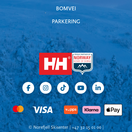
BOMVEI
PARKERING
© Norefjell Skisenter | +47 32 15 01 00 |