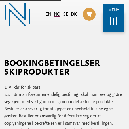
MENY
EN
NO
SE
DK
Til handlekurv
BOOKINGBETINGELSER
SKIPRODUKTER
1. Vilkår for skipass
1.1. Før man foretar en endelig bestilling, skal man lese og gjøre
seg kjent med viktig informasjon om det aktuelle produktet.
Bestiller er ansvarlig for at kjøpet er i henhold til sine egne
ønsker. Bestiller er ansvarlig for å forsikre seg om at
opplysningene i bekreftelsen er i samsvar med bestillingen.