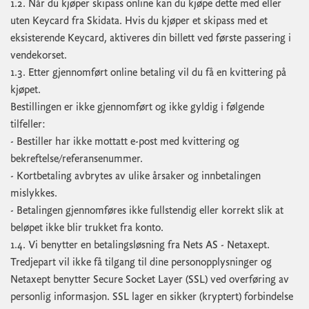
1.2. Når du kjøper skipass online kan du kjøpe dette med eller
uten Keycard fra Skidata. Hvis du kjøper et skipass med et
eksisterende Keycard, aktiveres din billett ved første passering i
vendekorset.
1.3. Etter gjennomført online betaling vil du få en kvittering på
kjøpet.
Bestillingen er ikke gjennomført og ikke gyldig i følgende
tilfeller:
- Bestiller har ikke mottatt e-post med kvittering og
bekreftelse/referansenummer.
- Kortbetaling avbrytes av ulike årsaker og innbetalingen
mislykkes.
- Betalingen gjennomføres ikke fullstendig eller korrekt slik at
beløpet ikke blir trukket fra konto.
1.4. Vi benytter en betalingsløsning fra Nets AS - Netaxept.
Tredjepart vil ikke få tilgang til dine personopplysninger og
Netaxept benytter Secure Socket Layer (SSL) ved overføring av
personlig informasjon. SSL lager en sikker (kryptert) forbindelse