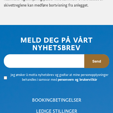
skivettreglene kan medføre bortvisning fra anlegget.
MELD DEG PÅ VÅRT
NYHETSBREV
Send
Jeg ønsker å motta nyhetsbrev og godtar at mine personopplysninger
behandles i samsvar med
personvern og brukervilkår
BOOKINGBETINGELSER
LEDIGE STILLINGER