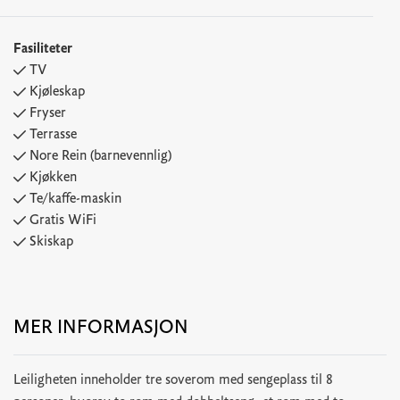
Fasiliteter
TV
Kjøleskap
Fryser
Terrasse
Nore Rein (barnevennlig)
Kjøkken
Te/kaffe-maskin
Gratis WiFi
Skiskap
MER INFORMASJON
Leiligheten inneholder tre soverom med sengeplass til 8