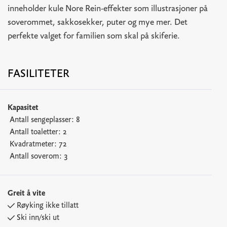
inneholder kule Nore Rein-effekter som illustrasjoner på
soverommet, sakkosekker, puter og mye mer. Det
perfekte valget for familien som skal på skiferie.
FASILITETER
Kapasitet
Antall sengeplasser:
8
Antall toaletter:
2
Kvadratmeter:
72
Antall soverom:
3
Greit å vite
Røyking ikke tillatt
Ski inn/ski ut