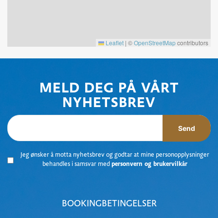
Leaflet
|
©
OpenStreetMap
contributors
MELD DEG PÅ VÅRT
NYHETSBREV
Send
Jeg ønsker å motta nyhetsbrev og godtar at mine personopplysninger
behandles i samsvar med
personvern og brukervilkår
BOOKINGBETINGELSER