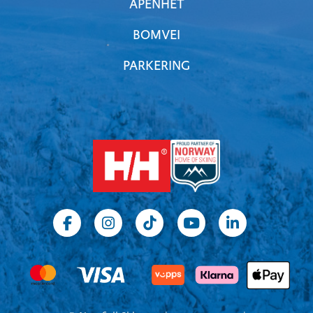
ÅPENHET
BOMVEI
PARKERING