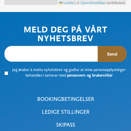
Leaflet
|
©
OpenStreetMap
contributors
MELD DEG PÅ VÅRT
NYHETSBREV
Send
Jeg ønsker å motta nyhetsbrev og godtar at mine personopplysninger
behandles i samsvar med
personvern og brukervilkår
BOOKINGBETINGELSER
LEDIGE STILLINGER
SKIPASS