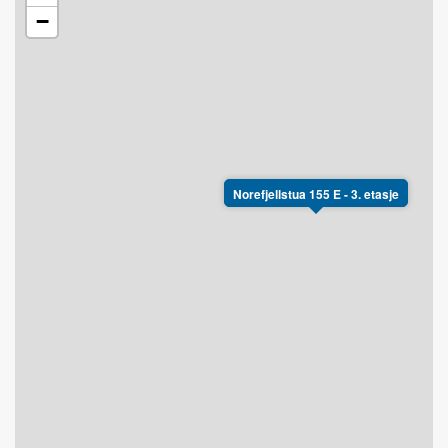
−
Norefjellstua 155 E - 3. etasje