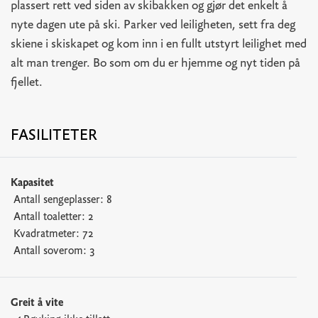
plassert rett ved siden av skibakken og gjør det enkelt å
nyte dagen ute på ski. Parker ved leiligheten, sett fra deg
skiene i skiskapet og kom inn i en fullt utstyrt leilighet med
alt man trenger. Bo som om du er hjemme og nyt tiden på
fjellet.
FASILITETER
Kapasitet
Antall sengeplasser:
8
Antall toaletter:
2
Kvadratmeter:
72
Antall soverom:
3
Greit å vite