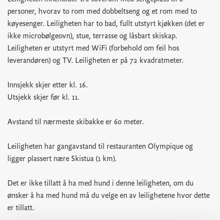
personer, hvorav to rom med dobbeltseng og et rom med to
køyesenger. Leiligheten har to bad, fullt utstyrt kjøkken (det er
ikke microbølgeovn), stue, terrasse og låsbart skiskap.
Leiligheten er utstyrt med WiFi (forbehold om feil hos
leverandøren) og TV. Leiligheten er på 72 kvadratmeter.
Innsjekk skjer etter kl. 16.
Utsjekk skjer før kl. 11.
Avstand til nærmeste skibakke er 60 meter.
Leiligheten har gangavstand til restauranten Olympique og
ligger plassert nære Skistua (1 km).
Det er ikke tillatt å ha med hund i denne leiligheten, om du
ønsker å ha med hund må du velge en av leilighetene hvor dette
er tillatt.