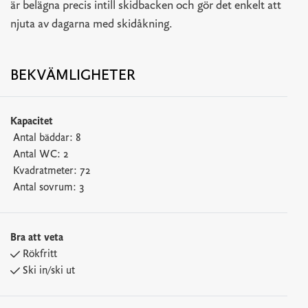
är belägna precis intill skidbacken och gör det enkelt att
njuta av dagarna med skidåkning.
BEKVÄMLIGHETER
Kapacitet
Antal bäddar:
8
Antal WC:
2
Kvadratmeter:
72
Antal sovrum:
3
Bra att veta
Rökfritt
Ski in/ski ut