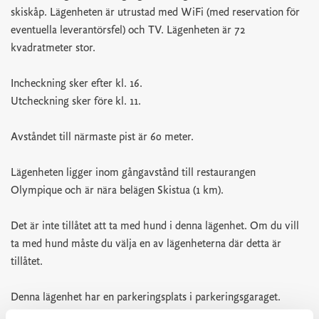
skiskåp. Lägenheten är utrustad med WiFi (med reservation för
eventuella leverantörsfel) och TV. Lägenheten är 72
kvadratmeter stor.
Incheckning sker efter kl. 16.
Utcheckning sker före kl. 11.
Avståndet till närmaste pist är 60 meter.
Lägenheten ligger inom gångavstånd till restaurangen
Olympique och är nära belägen Skistua (1 km).
Det är inte tillåtet att ta med hund i denna lägenhet. Om du vill
ta med hund måste du välja en av lägenheterna där detta är
tillåtet.
Denna lägenhet har en parkeringsplats i parkeringsgaraget.
Utöver detta måste man parkera på parkeringsplats P3 nedanför