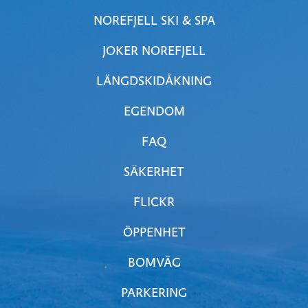
NOREFJELL SKI & SPA
JOKER NOREFJELL
LÄNGDSKIDÅKNING
EGENDOM
FAQ
SÄKERHET
FLICKR
ÖPPENHET
BOMVÄG
PARKERING