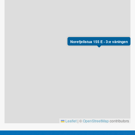
Norefjellstua 155 E - 3:e våningen
Leaflet
|
©
OpenStreetMap
contributors