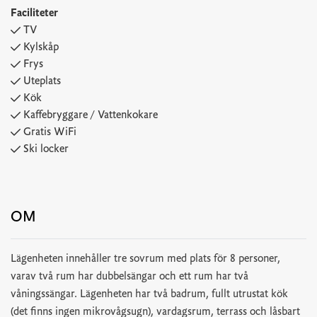
Faciliteter
TV
Kylskåp
Frys
Uteplats
Kök
Kaffebryggare / Vattenkokare
Gratis WiFi
Ski locker
OM
Lägenheten innehåller tre sovrum med plats för 8 personer,
varav två rum har dubbelsängar och ett rum har två
våningssängar. Lägenheten har två badrum, fullt utrustat kök
(det finns ingen mikrovågsugn), vardagsrum, terrass och låsbart