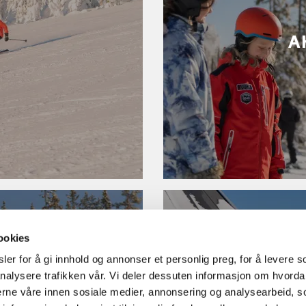
A
ookies
er for å gi innhold og annonser et personlig preg, for å levere s
nalysere trafikken vår. Vi deler dessuten informasjon om hvorda
nerne våre innen sosiale medier, annonsering og analysearbeid, 