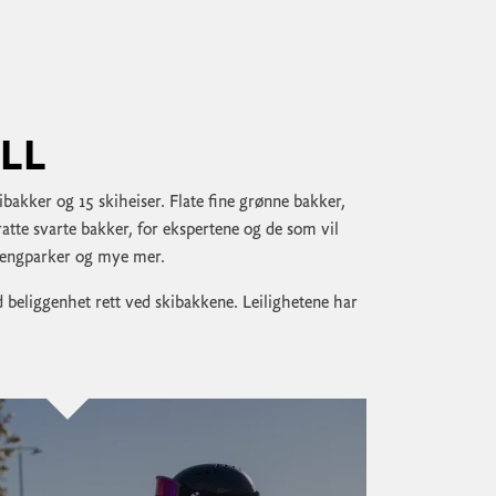
LL
kibakker og 15 skiheiser. Flate fine grønne bakker,
atte svarte bakker, for ekspertene og de som vil
rengparker og mye mer.
d beliggenhet rett ved skibakkene. Leilighetene har