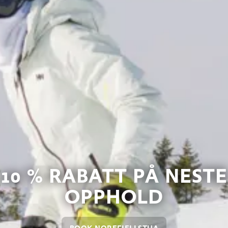
10 % RABATT PÅ NESTE
OPPHOLD