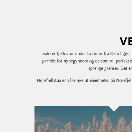
V
I vakker fjellnatur under to timer fra Oslo ligger
perfekt for nybegynnere og de som vil perfeksjo
sprenge grenser. Det 
Norefjellstua er våre nye utleieenheter på Norefje