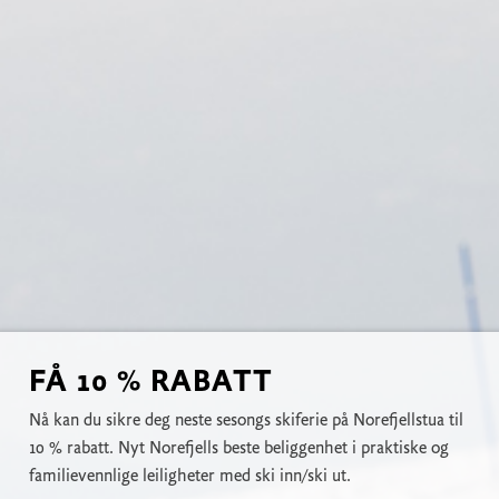
FÅ 10 % RABATT
Nå kan du sikre deg neste sesongs skiferie på Norefjellstua til
10 % rabatt. Nyt Norefjells beste beliggenhet i praktiske og
familievennlige leiligheter med ski inn/ski ut.