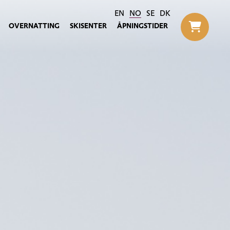
EN
NO
SE
DK
OVERNATTING
SKISENTER
ÅPNINGSTIDER
Til h