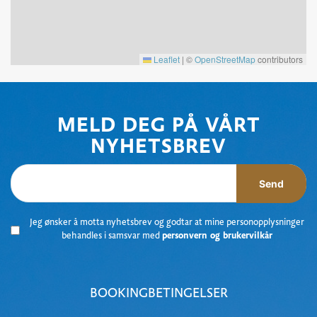
Leaflet
|
©
OpenStreetMap
contributors
MELD DEG PÅ VÅRT
NYHETSBREV
Send
Jeg ønsker å motta nyhetsbrev og godtar at mine personopplysninger
behandles i samsvar med
personvern og brukervilkår
BOOKINGBETINGELSER