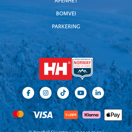
ÅPENHET
BOMVEI
PARKERING