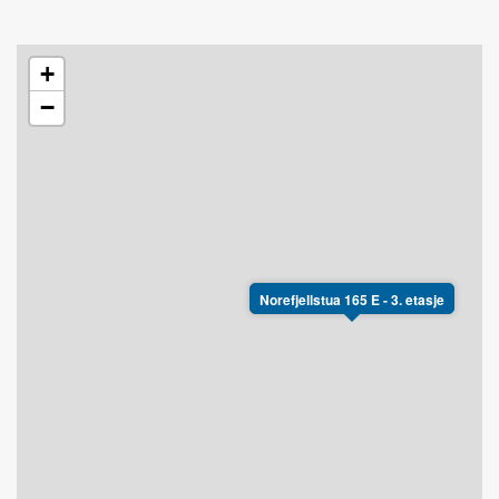
+
−
Norefjellstua 165 E - 3. etasje