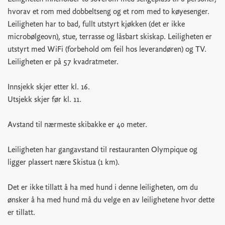
hvorav et rom med dobbeltseng og et rom med to køyesenger.
Leiligheten har to bad, fullt utstyrt kjøkken (det er ikke
microbølgeovn), stue, terrasse og låsbart skiskap. Leiligheten er
utstyrt med WiFi (forbehold om feil hos leverandøren) og TV.
Leiligheten er på 57 kvadratmeter.
Innsjekk skjer etter kl. 16.
Utsjekk skjer før kl. 11.
Avstand til nærmeste skibakke er 40 meter.
Leiligheten har gangavstand til restauranten Olympique og
ligger plassert nære Skistua (1 km).
Det er ikke tillatt å ha med hund i denne leiligheten, om du
ønsker å ha med hund må du velge en av leilighetene hvor dette
er tillatt.