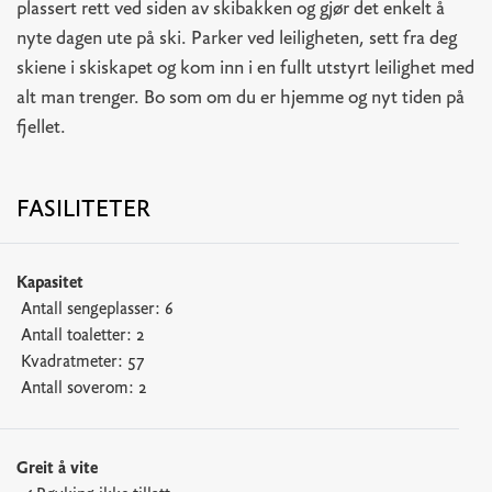
plassert rett ved siden av skibakken og gjør det enkelt å
nyte dagen ute på ski. Parker ved leiligheten, sett fra deg
skiene i skiskapet og kom inn i en fullt utstyrt leilighet med
alt man trenger. Bo som om du er hjemme og nyt tiden på
fjellet.
FASILITETER
Kapasitet
Antall sengeplasser:
6
Antall toaletter:
2
Kvadratmeter:
57
Antall soverom:
2
Greit å vite