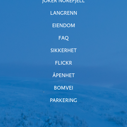
JOKER NOREFJELL
LANGRENN
EIENDOM
FAQ
SIKKERHET
FLICKR
ÅPENHET
BOMVEI
PARKERING