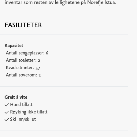
inventar som resten av leilighetene på Norefjellstua.
FASILITETER
Kapasitet
Antall sengeplasser:
6
Antall toaletter:
2
Kvadratmeter:
57
Antall soverom:
2
Greit å vite
Hund tillatt
Røyking ikke tillatt
Ski inn/ski ut