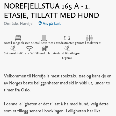
NOREFJELLSTUA 165 A - 1.
ETASJE, TILLATT MED HUND
Område: Norefjell
Vis på kart
Antall sengeplasser 6
Antall soverom 2
Kvadratmeter 57
Antall toaletter 2
Ski inn/ski ut
Gratis WiFi
Hund tillatt
Avstand til skiløyper
(<50m)
Velkommen til Norefjells mest spektakulære og kanskje en
av Norges beste beliggenheter med ski inn/ski ut, under to
timer fra Oslo.
I denne leiligheten er det tillatt å ha med hund, velg dette
som et tillegg senere i bookingen. Leiligheten har likt