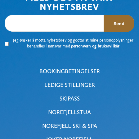
NYHETSBREV
Send
Jeg ønsker å motta nyhetsbrev og godtar at mine personopplysninger
behandles i samsvar med
personvern og brukervilkår
BOOKINGBETINGELSER
LEDIGE STILLINGER
SKIPASS
NOREFJELLSTUA
NOREFJELL SKI & SPA