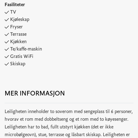
Fasiliteter
TV
Kjøleskap
Fryser
Terrasse
Kjøkken
Te/kaffe-maskin
Gratis WiFi
Skiskap
MER INFORMASJON
Leiligheten inneholder to soverom med sengeplass til 6 personer,
hvorav et rom med dobbeltseng og et rom med to køyesenger.
Leiligheten har to bad, fullt utstyrt kjøkken (det er ikke
microbølgeovn), stue, terrasse og låsbart skiskap. Leiligheten er