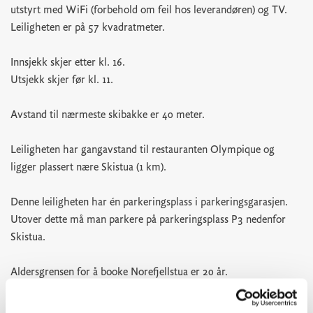
utstyrt med WiFi (forbehold om feil hos leverandøren) og TV.
Leiligheten er på 57 kvadratmeter.
Innsjekk skjer etter kl. 16.
Utsjekk skjer før kl. 11.
Avstand til nærmeste skibakke er 40 meter.
Leiligheten har gangavstand til restauranten Olympique og
ligger plassert nære Skistua (1 km).
Denne leiligheten har én parkeringsplass i parkeringsgarasjen.
Utover dette må man parkere på parkeringsplass P3 nedenfor
Skistua.
Aldersgrensen for å booke Norefjellstua er 20 år.
Røyking er ikke tillatt, se våre bookingbetingelser for mer info.