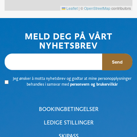
Leaflet
|
©
OpenStreetMap
contributors
MELD DEG PÅ VÅRT
NYHETSBREV
Send
Jeg ønsker å motta nyhetsbrev og godtar at mine personopplysninger
behandles i samsvar med
personvern og brukervilkår
BOOKINGBETINGELSER
LEDIGE STILLINGER
SKIPASS