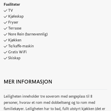
Fasiliteter
TV
Kjøleskap
Fryser
Terrasse
Nore Rein (barnevennlig)
Kjøkken
Te/kaffe-maskin
Gratis WiFi
Skiskap
MER INFORMASJON
Leiligheten inneholder tre soverom med sengeplass til 8
personer, hvorav et rom med dobbeltseng og to rom med
familiekøyer. Leiligheten har to bad, fullt utstyrt kjøkken (det er