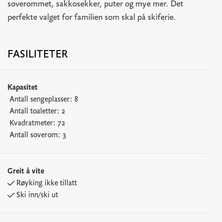
soverommet, sakkosekker, puter og mye mer. Det
perfekte valget for familien som skal på skiferie.
FASILITETER
Kapasitet
Antall sengeplasser:
8
Antall toaletter:
2
Kvadratmeter:
72
Antall soverom:
3
Greit å vite
Røyking ikke tillatt
Ski inn/ski ut