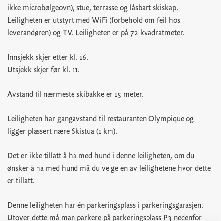
ikke microbølgeovn), stue, terrasse og låsbart skiskap.
Leiligheten er utstyrt med WiFi (forbehold om feil hos
leverandøren) og TV. Leiligheten er på 72 kvadratmeter.
Innsjekk skjer etter kl. 16.
Utsjekk skjer før kl. 11.
Avstand til nærmeste skibakke er 15 meter.
Leiligheten har gangavstand til restauranten Olympique og
ligger plassert nære Skistua (1 km).
Det er ikke tillatt å ha med hund i denne leiligheten, om du
ønsker å ha med hund må du velge en av leilighetene hvor dette
er tillatt.
Denne leiligheten har én parkeringsplass i parkeringsgarasjen.
Utover dette må man parkere på parkeringsplass P3 nedenfor