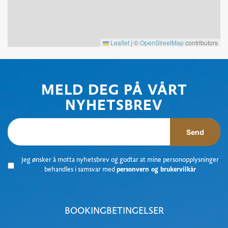
Leaflet
|
©
OpenStreetMap
contributors
MELD DEG PÅ VÅRT
NYHETSBREV
Send
Jeg ønsker å motta nyhetsbrev og godtar at mine personopplysninger
behandles i samsvar med
personvern og brukervilkår
BOOKINGBETINGELSER