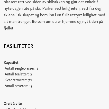
plassert rett ved siden av skibakken og gjør det enkelt å
nyte dagen ute på ski. Parker ved leiligheten, sett fra deg
skiene i skiskapet og kom inn i en fullt utstyrt leilighet med
alt man trenger. Bo som om du er hjemme og nyt tiden på
fjellet.
FASILITETER
Kapasitet
Antall sengeplasser:
8
Antall toaletter:
2
Kvadratmeter:
72
Antall soverom:
3
Greit å vite