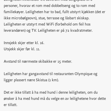
personer, hvorav et rom med dobbeltseng og to rom med
familiekøyer. Leiligheten har to bad, fullt utstyrt kjøkken (det er
ikke microbølgeovn), stue, terrasse og låsbart skiskap.
Leiligheten er utstyrt med WiFi (forbehold om feil hos
leverandøren) og TV. Leiligheten er på 72 kvadratmeter.
Innsjekk skjer etter kl. 16.
Utsjekk skjer før kl. 11.
Avstand til nærmeste skibakke er 15 meter.
Leiligheten har gangavstand til restauranten Olympique og
ligger plassert nære Skistua (1 km).
Det er ikke tillatt å ha med hund i denne leiligheten, om du
ønsker å ha med hund må du velge en av leilighetene hvor dette
er tillatt.