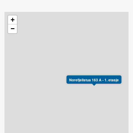
+
−
Norefjellstua 163 A - 1. etasje