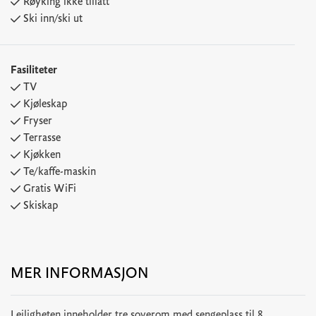
Røyking ikke tillatt
Ski inn/ski ut
Fasiliteter
TV
Kjøleskap
Fryser
Terrasse
Kjøkken
Te/kaffe-maskin
Gratis WiFi
Skiskap
MER INFORMASJON
Leiligheten inneholder tre soverom med sengeplass til 8