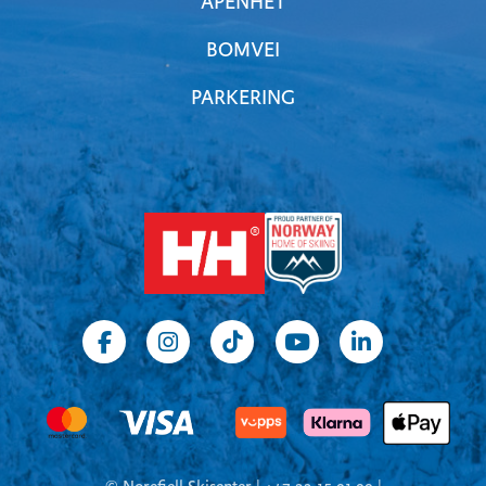
ÅPENHET
BOMVEI
PARKERING