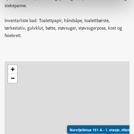
stekepanne.
Inventarliste bad: Toalettpapir, håndsåpe, toalettbørste,
tørkestativ, gulvklut, bøtte, støvsuger, støvsugerpose, kost og
feiebrett.
+
−
Norefjellstua 161 A - 1. etasje, tillatt