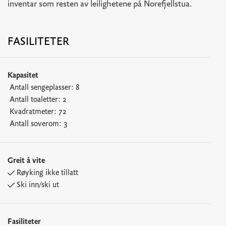
inventar som resten av leilighetene på Norefjellstua.
FASILITETER
Kapasitet
Antall sengeplasser:
8
Antall toaletter:
2
Kvadratmeter:
72
Antall soverom:
3
Greit å vite
Røyking ikke tillatt
Ski inn/ski ut
Fasiliteter