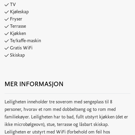
TV
Kjøleskap
Fryser
Terrasse
Kjøkken
Te/kaffe-maskin
Gratis WiFi
Skiskap
MER INFORMASJON
Leiligheten inneholder tre soverom med sengeplass til 8
personer, hvorav et rom med dobbeltseng og to rom med
familiekøyer. Leiligheten har to bad, fullt utstyrt kjøkken (det er
ikke microbølgeovn), stue, terrasse og låsbart skiskap.
Leiligheten er utstyrt med WiFi (forbehold om feil hos