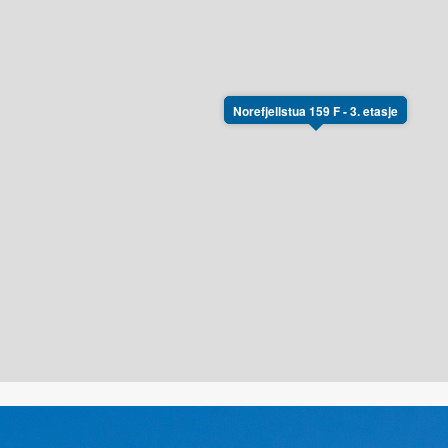
Norefjellstua 159 F - 3. etasje