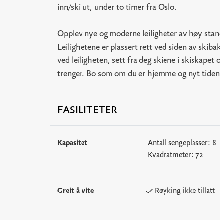
inn/ski ut, under to timer fra Oslo.
Opplev nye og moderne leiligheter av høy stan
Leilighetene er plassert rett ved siden av skiba
ved leiligheten, sett fra deg skiene i skiskapet 
trenger. Bo som om du er hjemme og nyt tiden p
FASILITETER
Kapasitet
Antall sengeplasser:
8
Kvadratmeter:
72
Greit å vite
Røyking ikke tillatt