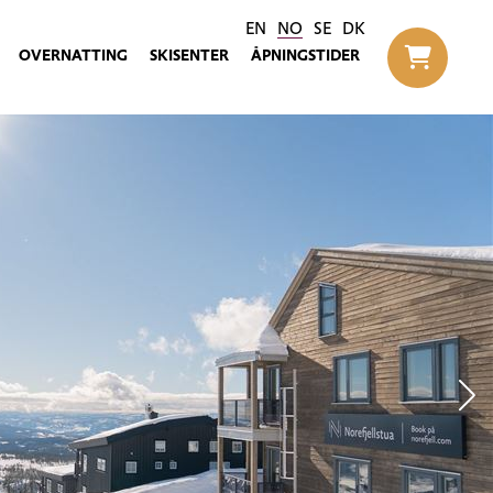
EN
NO
SE
DK
OVERNATTING
SKISENTER
ÅPNINGSTIDER
Til h