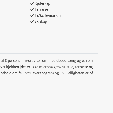
Kjøleskap
Terrasse
Te/kaffe-maskin
Skiskap
 til 8 personer, hvorav to rom med dobbeltseng og et rom
tyrt kjøkken (det er ikke microbølgeovn), stue, terrasse og
orbehold om feil hos leverandøren) og TV. Leiligheten er på