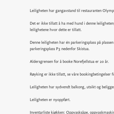
Leiligheten har gangavstand til restauranten Olympi
Det er ikke tillatt å ha med hund i denne leilighe
leilighetene hvor dette er tillatt.
Denne leiligheten har én parkeringsplass på plasse
parkeringsplass P3 nedenfor Skistua.
Aldersgrensen for å booke Norefjellstua er 20 år.
Røyking er ikke tillatt, se våre bookingbetingelser f
Leiligheten har sydvendt balkong, utsikt og beliggen
Leiligheten er nyoppført.
Inventarliste kjøkken: Oppvasksåpe, oppvaskmaskint