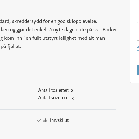
dard, skreddersydd for en god skiopplevelse.
kken og gjør det enkelt å nyte dagen ute på ski. Parker
og kom inn i en fullt utstyrt leilighet med alt man
å fjellet.
Antall toaletter:
2
Antall soverom:
3
Ski inn/ski ut