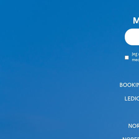
M
Jeg
me
BOOKI
LEDI
NOR