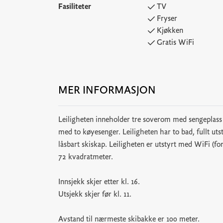
Fasiliteter
TV
Fryser
Kjøkken
Gratis WiFi
MER INFORMASJON
Leiligheten inneholder tre soverom med sengeplass
med to køyesenger. Leiligheten har to bad, fullt uts
låsbart skiskap. Leiligheten er utstyrt med WiFi (f
72 kvadratmeter.
Innsjekk skjer etter kl. 16.
Utsjekk skjer før kl. 11.
Avstand til nærmeste skibakke er 100 meter.