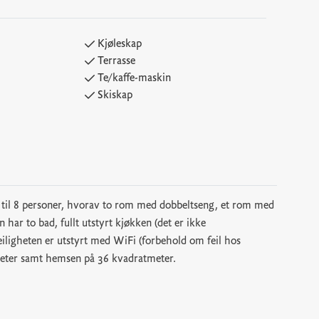
Kjøleskap
Terrasse
Te/kaffe-maskin
Skiskap
 til 8 personer, hvorav to rom med dobbeltseng, et rom med
har to bad, fullt utstyrt kjøkken (det er ikke
Leiligheten er utstyrt med WiFi (forbehold om feil hos
meter samt hemsen på 36 kvadratmeter.