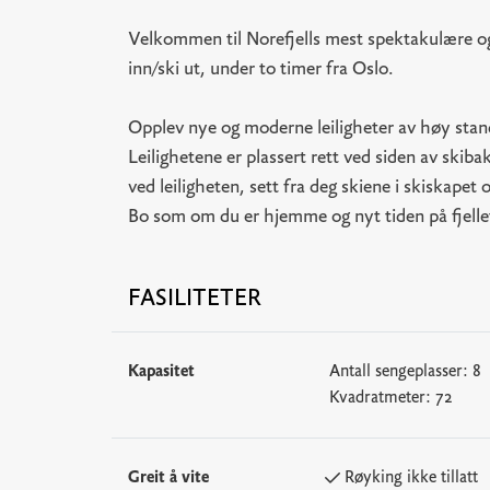
Velkommen til Norefjells mest spektakulære og
inn/ski ut, under to timer fra Oslo.
Opplev nye og moderne leiligheter av høy stan
Leilighetene er plassert rett ved siden av skiba
ved leiligheten, sett fra deg skiene i skiskapet 
Bo som om du er hjemme og nyt tiden på fjelle
FASILITETER
Kapasitet
Antall sengeplasser:
8
Kvadratmeter:
72
Greit å vite
Røyking ikke tillatt