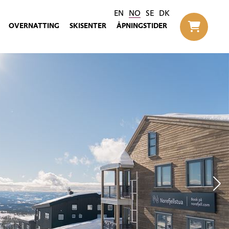
EN
NO
SE
DK
OVERNATTING
SKISENTER
ÅPNINGSTIDER
Til h