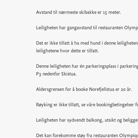
Avstand til nærmeste skibakke er 15 meter.
Leiligheten har gangavstand til restauranten Olympi
Det er ikke tillatt å ha med hund i denne leilighe
leilighetene hvor dette er tillatt.
Denne leiligheten har én parkeringsplass i parkeri
P3 nedenfor Skistua.
Aldersgrensen for å booke Norefjellstua er 20 år.
Røyking er ikke tillatt, se våre bookingbetingelser f
Leiligheten har sydvendt balkong, utsikt og beliggen
Det kan forekomme støy fra restauranten Olympique