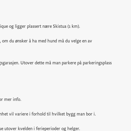
que og ligger plassert nære Skistua (1 km).
ten, om du ønsker å ha med hund må du velge en av
ngsgarasjen. Utover dette må man parkere på parkeringsplass
or mer info.
het vil variere i forhold til hvilket bygg man bor i.
 utover kvelden i ferieperioder og helger.