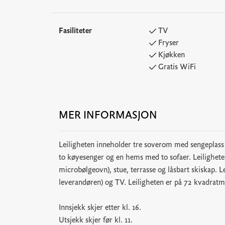
Fasiliteter
TV
Fryser
Kjøkken
Gratis WiFi
MER INFORMASJON
Leiligheten inneholder tre soverom med sengeplass
to køyesenger og en hems med to sofaer. Leiligheten 
microbølgeovn), stue, terrasse og låsbart skiskap. 
leverandøren) og TV. Leiligheten er på 72 kvadrat
Innsjekk skjer etter kl. 16.
Utsjekk skjer før kl. 11.