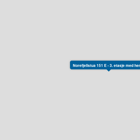
Norefjellstua 151 E - 3. etasje med h