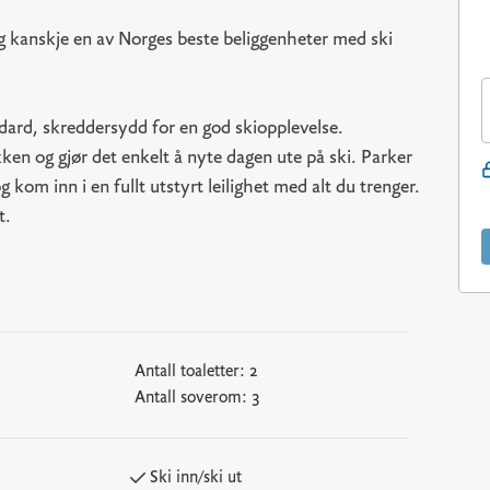
 kanskje en av Norges beste beliggenheter med ski
dard, skreddersydd for en god skiopplevelse.
kken og gjør det enkelt å nyte dagen ute på ski. Parker
og kom inn i en fullt utstyrt leilighet med alt du trenger.
t.
Antall toaletter:
2
Antall soverom:
3
Ski inn/ski ut