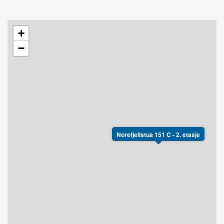
+
−
Norefjellstua 151 C - 2. etasje