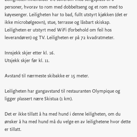
personer, hvorav to rom med dobbeltseng og et rom med to
køyesenger. Leiligheten har to bad, fullt utstyrt kjøkken (det er
ikke microbølgeovn), stue, terrasse og låsbart skiskap.
Leiligheten er utstyrt med WiFi (forbehold om feil hos
leverandøren) og TV. Leiligheten er på 72 kvadratmeter.
Innsjekk skjer etter kl. 16.
Utsjekk skjer før kl. 11.
Avstand til nærmeste skibakke er 15 meter.
Leiligheten har gangavstand til restauranten Olympique og
ligger plassert nære Skistua (1 km).
Det er ikke tillatt å ha med hund i denne leiligheten, om du
ønsker å ha med hund må du velge en av leilighetene hvor dette
er tillatt.