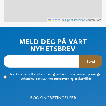
Leaflet
|
©
OpenStreetMap
contributors
MELD DEG PÅ VÅRT
NYHETSBREV
Send
Jeg ønsker å motta nyhetsbrev og godtar at mine personopplysninger
behandles i samsvar med
personvern og brukervilkår
BOOKINGBETINGELSER