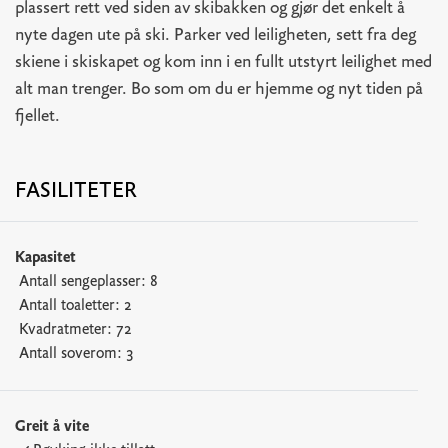
plassert rett ved siden av skibakken og gjør det enkelt å
nyte dagen ute på ski. Parker ved leiligheten, sett fra deg
skiene i skiskapet og kom inn i en fullt utstyrt leilighet med
alt man trenger. Bo som om du er hjemme og nyt tiden på
fjellet.
FASILITETER
Kapasitet
Antall sengeplasser:
8
Antall toaletter:
2
Kvadratmeter:
72
Antall soverom:
3
Greit å vite