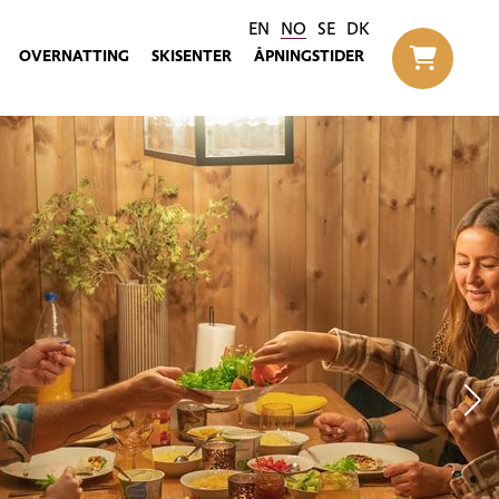
EN
NO
SE
DK
OVERNATTING
SKISENTER
ÅPNINGSTIDER
Til h