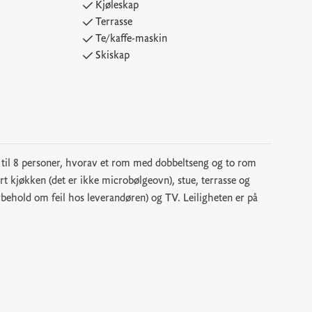
Kjøleskap
Terrasse
Te/kaffe-maskin
Skiskap
 til 8 personer, hvorav et rom med dobbeltseng og to rom
yrt kjøkken (det er ikke microbølgeovn), stue, terrasse og
orbehold om feil hos leverandøren) og TV. Leiligheten er på