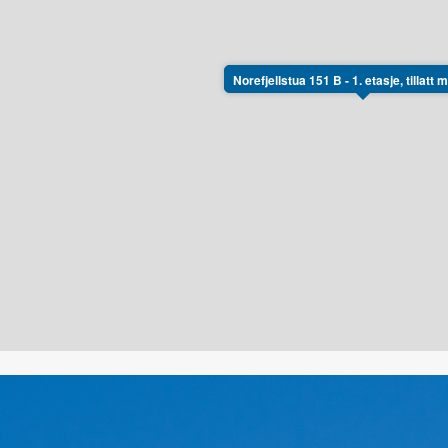
Norefjellstua 151 B - 1. etasje, tillatt