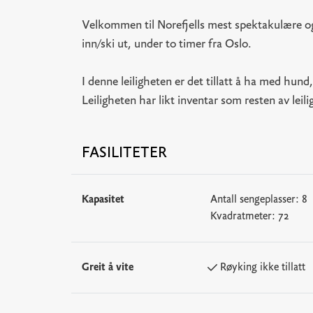
Velkommen til Norefjells mest spektakulære og
inn/ski ut, under to timer fra Oslo.
I denne leiligheten er det tillatt å ha med hund
Leiligheten har likt inventar som resten av leil
FASILITETER
Kapasitet
Antall sengeplasser:
8
Kvadratmeter:
72
Greit å vite
Røyking ikke tillatt