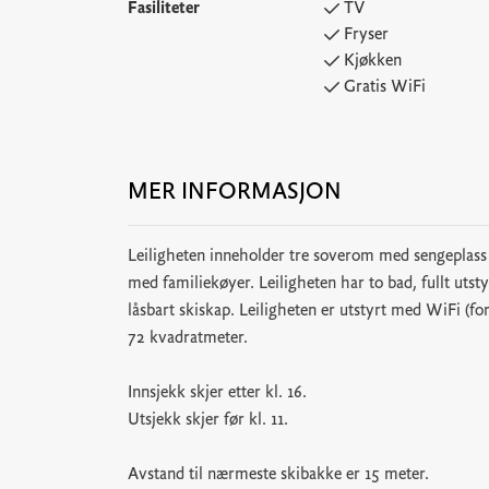
Fasiliteter
TV
Fryser
Kjøkken
Gratis WiFi
MER INFORMASJON
Leiligheten inneholder tre soverom med sengeplass
med familiekøyer. Leiligheten har to bad, fullt utst
låsbart skiskap. Leiligheten er utstyrt med WiFi (f
72 kvadratmeter.
Innsjekk skjer etter kl. 16.
Utsjekk skjer før kl. 11.
Avstand til nærmeste skibakke er 15 meter.