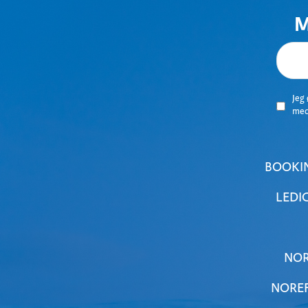
M
Jeg
me
BOOKI
LEDI
NOR
NOREF