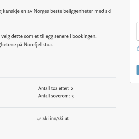
 kanskje en av Norges beste beliggenheter med ski
, velg dette som et tillegg senere i bookingen.
ighetene på Norefjellstua.
Antall toaletter:
2
Antall soverom:
3
Ski inn/ski ut