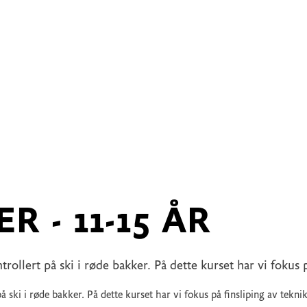
R - 11-15 ÅR
ollert på ski i røde bakker. På dette kurset har vi fokus 
 ski i røde bakker. På dette kurset har vi fokus på finsliping av tekni