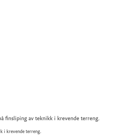
på finsliping av teknikk i krevende terreng.
kk i krevende terreng.