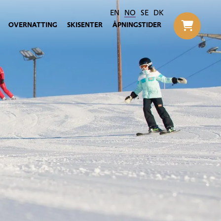
EN
NO
SE
DK
OVERNATTING
SKISENTER
ÅPNINGSTIDER
Til h