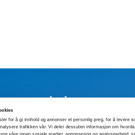
ELD DEG PÅ VÅRT NYHETSBR
ookies
Se
er for å gi innhold og annonser et personlig preg, for å levere s
nalysere trafikken vår. Vi deler dessuten informasjon om hvorda
nerne våre innen sosiale medier, annonsering og analysearbeid, 
 ønsker å motta nyhetsbrev og godtar at mine personopplysninger behandles i s