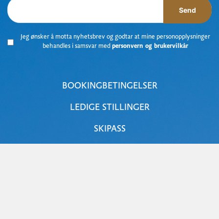
Send
Jeg ønsker å motta nyhetsbrev og godtar at mine personopplysninger
behandles i samsvar med
personvern og brukervilkår
BOOKINGBETINGELSER
LEDIGE STILLINGER
SKIPASS
NOREFJELLSTUA
NOREFJELL SKI & SPA
JOKER NOREFJELL
LANGRENN