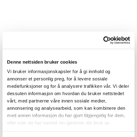
Denne nettsiden bruker cookies
Vi bruker informasjonskapsler for å gi innhold og
annonser et personlig preg, for å levere sosiale
mediefunksjoner og for å analysere trafikken vår. Vi deler
dessuten informasjon om hvordan du bruker nettstedet
vårt, med partnerne våre innen sosiale medier,
annonsering og analysearbeid, som kan kombinere den
med annen informasjon du har gjort tilgjengelig for dem,
eller som de har samlet inn gjennom din bruk av
tjenestene deres.