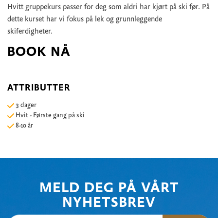
Hvitt gruppekurs passer for deg som aldri har kjørt på ski før. På
dette kurset har vi fokus på lek og grunnleggende
skiferdigheter.
BOOK NÅ
ATTRIBUTTER
3 dager
Hvit - Første gang på ski
8-10 år
MELD DEG PÅ VÅRT
NYHETSBREV