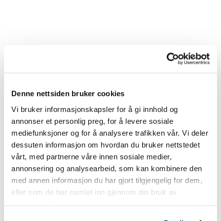
Denne nettsiden bruker cookies
Vi bruker informasjonskapsler for å gi innhold og
annonser et personlig preg, for å levere sosiale
mediefunksjoner og for å analysere trafikken vår. Vi deler
dessuten informasjon om hvordan du bruker nettstedet
vårt, med partnerne våre innen sosiale medier,
annonsering og analysearbeid, som kan kombinere den
med annen informasjon du har gjort tilgjengelig for dem,
eller som de har samlet inn gjennom din bruk av
tjenestene deres.