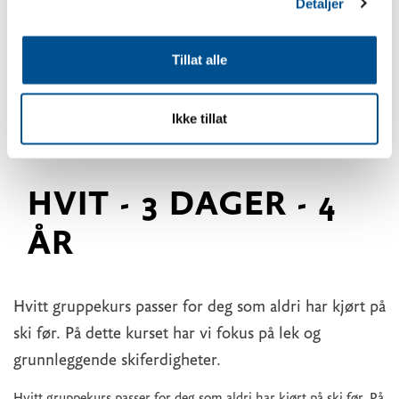
Detaljer
Tillat alle
Ikke tillat
HVIT - 3 DAGER - 4
ÅR
Hvitt gruppekurs passer for deg som aldri har kjørt på
ski før. På dette kurset har vi fokus på lek og
grunnleggende skiferdigheter.