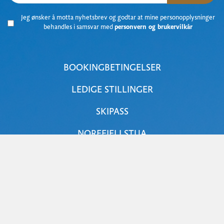
Jeg ønsker å motta nyhetsbrev og godtar at mine personopplysninger
behandles i samsvar med
personvern og brukervilkår
BOOKINGBETINGELSER
LEDIGE STILLINGER
SKIPASS
NOREFJELLSTUA
NOREFJELL SKI & SPA
JOKER NOREFJELL
LANGRENN
EIENDOM