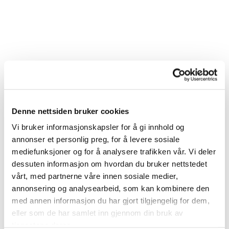
Denne nettsiden bruker cookies
Vi bruker informasjonskapsler for å gi innhold og
annonser et personlig preg, for å levere sosiale
mediefunksjoner og for å analysere trafikken vår. Vi deler
dessuten informasjon om hvordan du bruker nettstedet
vårt, med partnerne våre innen sosiale medier,
annonsering og analysearbeid, som kan kombinere den
med annen informasjon du har gjort tilgjengelig for dem,
eller som de har samlet inn gjennom din bruk av
tjenestene deres.