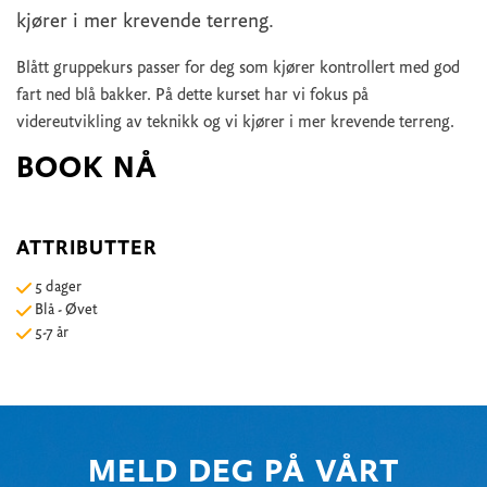
kjører i mer krevende terreng.
Blått gruppekurs passer for deg som kjører kontrollert med god
fart ned blå bakker. På dette kurset har vi fokus på
videreutvikling av teknikk og vi kjører i mer krevende terreng.
BOOK NÅ
ATTRIBUTTER
5 dager
Blå - Øvet
5-7 år
MELD DEG PÅ VÅRT