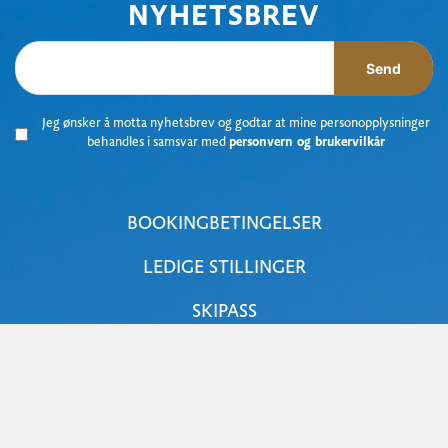
NYHETSBREV
Send
Jeg ønsker å motta nyhetsbrev og godtar at mine personopplysninger
behandles i samsvar med
personvern og brukervilkår
BOOKINGBETINGELSER
LEDIGE STILLINGER
SKIPASS
NOREFJELLSTUA
NOREFJELL SKI & SPA
JOKER NOREFJELL