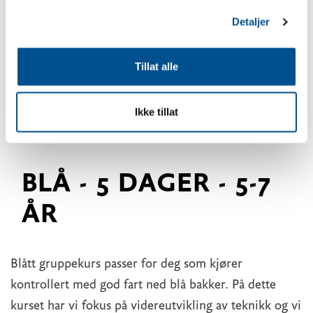
Detaljer
Tillat alle
Ikke tillat
BLÅ - 5 DAGER - 5-7
ÅR
Blått gruppekurs passer for deg som kjører
kontrollert med god fart ned blå bakker. På dette
kurset har vi fokus på videreutvikling av teknikk og vi