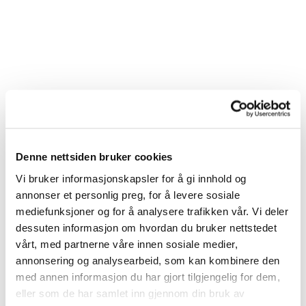
Denne nettsiden bruker cookies
Vi bruker informasjonskapsler for å gi innhold og
annonser et personlig preg, for å levere sosiale
mediefunksjoner og for å analysere trafikken vår. Vi deler
dessuten informasjon om hvordan du bruker nettstedet
vårt, med partnerne våre innen sosiale medier,
annonsering og analysearbeid, som kan kombinere den
med annen informasjon du har gjort tilgjengelig for dem,
eller som de har samlet inn gjennom din bruk av