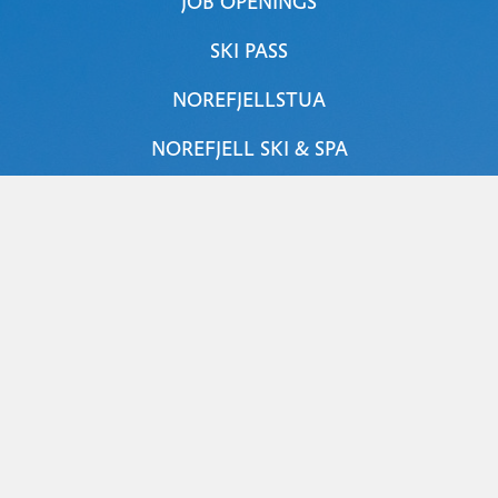
JOB OPENINGS
SKI PASS
NOREFJELLSTUA
NOREFJELL SKI & SPA
JOKER NOREFJELL
CROSS-COUNTRY SKIING
PROPERTY
FAQ
SAFETY
FLICKR
TRANSPARENCY