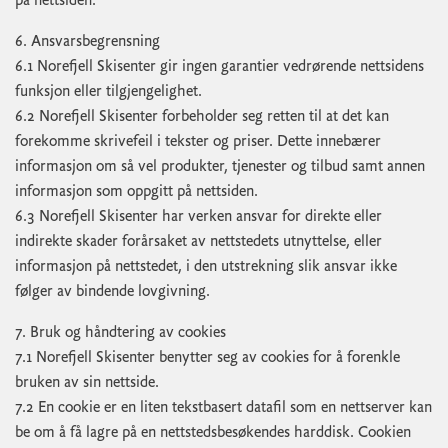
på nettsiden.
6. Ansvarsbegrensning
6.1 Norefjell Skisenter gir ingen garantier vedrørende nettsidens
funksjon eller tilgjengelighet.
6.2 Norefjell Skisenter forbeholder seg retten til at det kan
forekomme skrivefeil i tekster og priser. Dette innebærer
informasjon om så vel produkter, tjenester og tilbud samt annen
informasjon som oppgitt på nettsiden.
6.3 Norefjell Skisenter har verken ansvar for direkte eller
indirekte skader forårsaket av nettstedets utnyttelse, eller
informasjon på nettstedet, i den utstrekning slik ansvar ikke
følger av bindende lovgivning.
7. Bruk og håndtering av cookies
7.1 Norefjell Skisenter benytter seg av cookies for å forenkle
bruken av sin nettside.
7.2 En cookie er en liten tekstbasert datafil som en nettserver kan
be om å få lagre på en nettstedsbesøkendes harddisk. Cookien