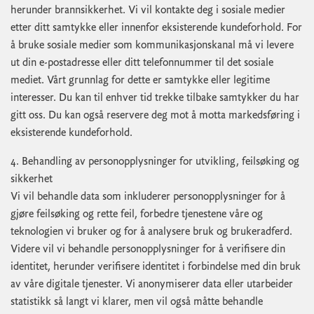
herunder brannsikkerhet. Vi vil kontakte deg i sosiale medier
etter ditt samtykke eller innenfor eksisterende kundeforhold. For
å bruke sosiale medier som kommunikasjonskanal må vi levere
ut din e-postadresse eller ditt telefonnummer til det sosiale
mediet. Vårt grunnlag for dette er samtykke eller legitime
interesser. Du kan til enhver tid trekke tilbake samtykker du har
gitt oss. Du kan også reservere deg mot å motta markedsføring i
eksisterende kundeforhold.
4. Behandling av personopplysninger for utvikling, feilsøking og
sikkerhet
Vi vil behandle data som inkluderer personopplysninger for å
gjøre feilsøking og rette feil, forbedre tjenestene våre og
teknologien vi bruker og for å analysere bruk og brukeradferd.
Videre vil vi behandle personopplysninger for å verifisere din
identitet, herunder verifisere identitet i forbindelse med din bruk
av våre digitale tjenester. Vi anonymiserer data eller utarbeider
statistikk så langt vi klarer, men vil også måtte behandle