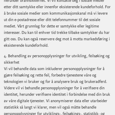
herunder brannsikkerhet. Vi vil kontakte deg i sosiale medier
etter ditt samtykke eller innenfor eksisterende kundeforhold. For
å bruke sosiale medier som kommunikasjonskanal må vi levere
ut din e-postadresse eller ditt telefonnummer til det sosiale
mediet. Vårt grunnlag for dette er samtykke eller legitime
interesser. Du kan til enhver tid trekke tilbake samtykker du har
gitt oss. Du kan også reservere deg mot å motta markedsføring i
eksisterende kundeforhold.
4. Behandling av personopplysninger for utvikling, feilsøking og
sikkerhet
Vi vil behandle data som inkluderer personopplysninger for å
gjøre feilsøking og rette feil, forbedre tjenestene våre og
teknologien vi bruker og for å analysere bruk og brukeradferd.
Videre vil vi behandle personopplysninger for å verifisere din
identitet, herunder verifisere identitet i forbindelse med din bruk
av våre digitale tjenester. Vi anonymiserer data eller utarbeider
statistikk så langt vi klarer, men vil også måtte behandle
personopplysninger for utviklings-, feilsøkings-, statistikk- og