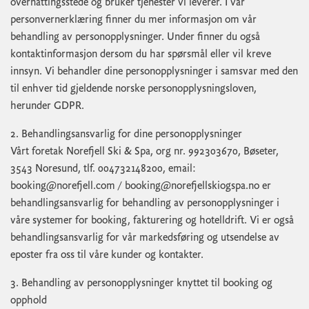
overnattingsstede og bruker tjenester vi leverer. I vår
personvernerklæring finner du mer informasjon om vår
behandling av personopplysninger. Under finner du også
kontaktinformasjon dersom du har spørsmål eller vil kreve
innsyn. Vi behandler dine personopplysninger i samsvar med den
til enhver tid gjeldende norske personopplysningsloven,
herunder GDPR.
2. Behandlingsansvarlig for dine personopplysninger
Vårt foretak Norefjell Ski & Spa, org nr. 992303670, Bøseter,
3543 Noresund, tlf. 004732148200, email:
booking@norefjell.com
/
booking@norefjellskiogspa.no
er
behandlingsansvarlig for behandling av personopplysninger i
våre systemer for booking, fakturering og hotelldrift. Vi er også
behandlingsansvarlig for vår markedsføring og utsendelse av
eposter fra oss til våre kunder og kontakter.
3. Behandling av personopplysninger knyttet til booking og
opphold