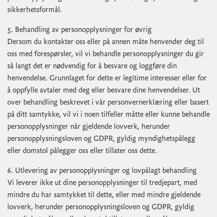
sikkerhetsformål.
5. Behandling av personopplysninger for øvrig
Dersom du kontakter oss eller på annen måte henvender deg til
oss med forespørsler, vil vi behandle personopplysninger du gir
så langt det er nødvendig for å besvare og loggføre din
henvendelse. Grunnlaget for dette er legitime interesser eller for
å oppfylle avtaler med deg eller besvare dine henvendelser. Ut
over behandling beskrevet i vår personvernerklæring eller basert
på ditt samtykke, vil vi i noen tilfeller måtte eller kunne behandle
personopplysninger når gjeldende lovverk, herunder
personopplysningsloven og GDPR, gyldig myndighetspålegg
eller domstol pålegger oss eller tillater oss dette.
6. Utlevering av personopplysninger og lovpålagt behandling
Vi leverer ikke ut dine personopplysninger til tredjepart, med
mindre du har samtykket til dette, eller med mindre gjeldende
lovverk, herunder personopplysningsloven og GDPR, gyldig