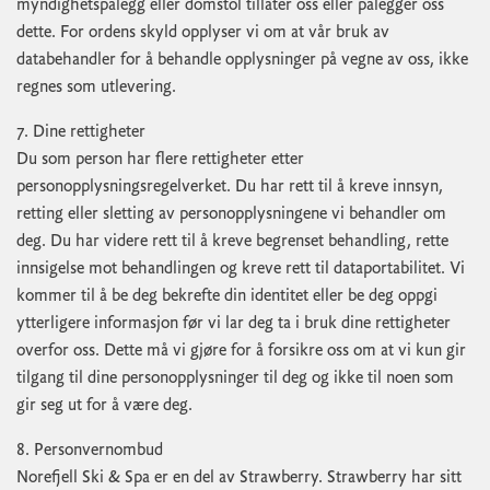
myndighetspålegg eller domstol tillater oss eller pålegger oss
dette. For ordens skyld opplyser vi om at vår bruk av
databehandler for å behandle opplysninger på vegne av oss, ikke
regnes som utlevering.
7. Dine rettigheter
Du som person har flere rettigheter etter
personopplysningsregelverket. Du har rett til å kreve innsyn,
retting eller sletting av personopplysningene vi behandler om
deg. Du har videre rett til å kreve begrenset behandling, rette
innsigelse mot behandlingen og kreve rett til dataportabilitet. Vi
kommer til å be deg bekrefte din identitet eller be deg oppgi
ytterligere informasjon før vi lar deg ta i bruk dine rettigheter
overfor oss. Dette må vi gjøre for å forsikre oss om at vi kun gir
tilgang til dine personopplysninger til deg og ikke til noen som
gir seg ut for å være deg.
8. Personvernombud
Norefjell Ski & Spa er en del av Strawberry. Strawberry har sitt