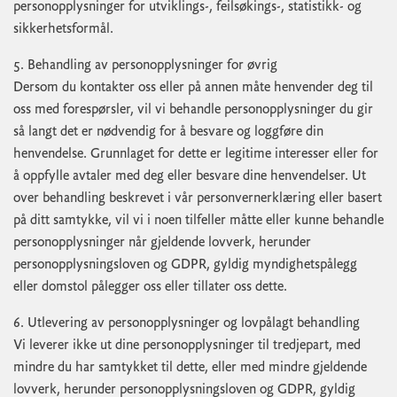
personopplysninger for utviklings-, feilsøkings-, statistikk- og
sikkerhetsformål.
5. Behandling av personopplysninger for øvrig
Dersom du kontakter oss eller på annen måte henvender deg til
oss med forespørsler, vil vi behandle personopplysninger du gir
så langt det er nødvendig for å besvare og loggføre din
henvendelse. Grunnlaget for dette er legitime interesser eller for
å oppfylle avtaler med deg eller besvare dine henvendelser. Ut
over behandling beskrevet i vår personvernerklæring eller basert
på ditt samtykke, vil vi i noen tilfeller måtte eller kunne behandle
personopplysninger når gjeldende lovverk, herunder
personopplysningsloven og GDPR, gyldig myndighetspålegg
eller domstol pålegger oss eller tillater oss dette.
6. Utlevering av personopplysninger og lovpålagt behandling
Vi leverer ikke ut dine personopplysninger til tredjepart, med
mindre du har samtykket til dette, eller med mindre gjeldende
lovverk, herunder personopplysningsloven og GDPR, gyldig