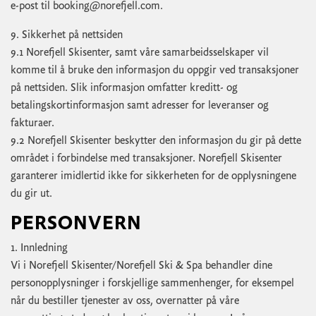
e-post til
booking@norefjell.com
.
9. Sikkerhet på nettsiden
9.1 Norefjell Skisenter, samt våre samarbeidsselskaper vil
komme til å bruke den informasjon du oppgir ved transaksjoner
på nettsiden. Slik informasjon omfatter kreditt- og
betalingskortinformasjon samt adresser for leveranser og
fakturaer.
9.2 Norefjell Skisenter beskytter den informasjon du gir på dette
området i forbindelse med transaksjoner. Norefjell Skisenter
garanterer imidlertid ikke for sikkerheten for de opplysningene
du gir ut.
PERSONVERN
1. Innledning
Vi i Norefjell Skisenter/Norefjell Ski & Spa behandler dine
personopplysninger i forskjellige sammenhenger, for eksempel
når du bestiller tjenester av oss, overnatter på våre