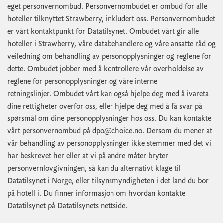
eget personvernombud. Personvernombudet er ombud for alle
hoteller tilknyttet Strawberry, inkludert oss. Personvernombudet
er vårt kontaktpunkt for Datatilsynet. Ombudet vårt gir alle
hoteller i Strawberry, våre databehandlere og våre ansatte råd og
veiledning om behandling av personopplysninger og reglene for
dette. Ombudet jobber med å kontrollere vår overholdelse av
reglene for personopplysninger og våre interne
retningslinjer. Ombudet vårt kan også hjelpe deg med å ivareta
dine rettigheter overfor oss, eller hjelpe deg med å få svar på
spørsmål om dine personopplysninger hos oss. Du kan kontakte
vårt personvernombud på
dpo@choice.no
. Dersom du mener at
vår behandling av personopplysninger ikke stemmer med det vi
har beskrevet her eller at vi på andre måter bryter
personvernlovgivningen, så kan du alternativt klage til
Datatilsynet i Norge, eller tilsynsmyndigheten i det land du bor
på hotell i. Du finner informasjon om hvordan kontakte
Datatilsynet på Datatilsynets nettside.