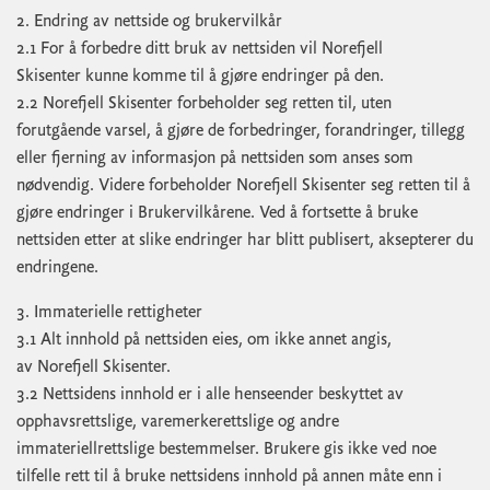
2. Endring av nettside og brukervilkår
2.1 For å forbedre ditt bruk av nettsiden vil Norefjell
Skisenter kunne komme til å gjøre endringer på den.
2.2 Norefjell Skisenter forbeholder seg retten til, uten
forutgående varsel, å gjøre de forbedringer, forandringer, tillegg
eller fjerning av informasjon på nettsiden som anses som
nødvendig. Videre forbeholder Norefjell Skisenter seg retten til å
gjøre endringer i Brukervilkårene. Ved å fortsette å bruke
nettsiden etter at slike endringer har blitt publisert, aksepterer du
endringene.
3. Immaterielle rettigheter
3.1 Alt innhold på nettsiden eies, om ikke annet angis,
av Norefjell Skisenter.
3.2 Nettsidens innhold er i alle henseender beskyttet av
opphavsrettslige, varemerkerettslige og andre
immateriellrettslige bestemmelser. Brukere gis ikke ved noe
tilfelle rett til å bruke nettsidens innhold på annen måte enn i