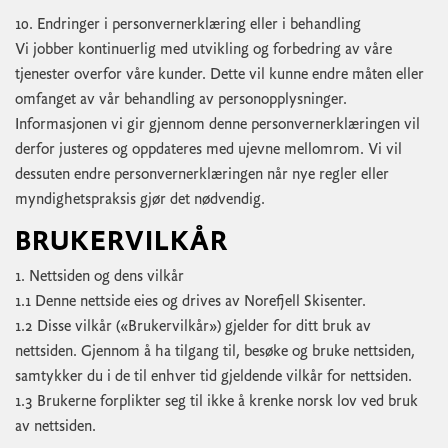
10. Endringer i personvernerklæring eller i behandling
Vi jobber kontinuerlig med utvikling og forbedring av våre
tjenester overfor våre kunder. Dette vil kunne endre måten eller
omfanget av vår behandling av personopplysninger.
Informasjonen vi gir gjennom denne personvernerklæringen vil
derfor justeres og oppdateres med ujevne mellomrom. Vi vil
dessuten endre personvernerklæringen når nye regler eller
myndighetspraksis gjør det nødvendig.
BRUKERVILKÅR
1. Nettsiden og dens vilkår
1.1 Denne nettside eies og drives av Norefjell Skisenter.
1.2 Disse vilkår («Brukervilkår») gjelder for ditt bruk av
nettsiden. Gjennom å ha tilgang til, besøke og bruke nettsiden,
samtykker du i de til enhver tid gjeldende vilkår for nettsiden.
1.3 Brukerne forplikter seg til ikke å krenke norsk lov ved bruk
av nettsiden.