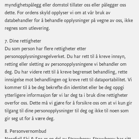
myndighetspålegg eller domstol tillater oss eller pålegger oss
dette. For ordens skyld opplyser vi om at vår bruk av
databehandler for å behandle opplysninger på vegne av oss, ikke
regnes som utlevering.
7. Dine rettigheter
Du som person har flere rettigheter etter
personopplysningsregelverket. Du har rett til å kreve innsyn,
retting eller sletting av personopplysningene vi behandler om
deg. Du har videre rett til å kreve begrenset behandling, rette
innsigelse mot behandlingen og kreve rett til dataportabilitet. Vi
kommer til å be deg bekrefte din identitet eller be deg oppgi
ytterligere informasjon før vi lar deg ta i bruk dine rettigheter
overfor oss. Dette må vi gjøre for å forsikre oss om at vi kun gir
tilgang til dine personopplysninger til deg og ikke til noen som
gir seg ut for å være deg.
8. Personvernombud