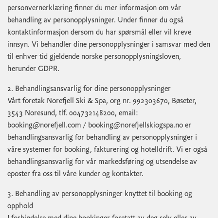
personvernerklæring finner du mer informasjon om vår
behandling av personopplysninger. Under finner du også
kontaktinformasjon dersom du har spørsmål eller vil kreve
innsyn. Vi behandler dine personopplysninger i samsvar med den
til enhver tid gjeldende norske personopplysningsloven,
herunder GDPR.
2. Behandlingsansvarlig for dine personopplysninger
Vårt foretak Norefjell Ski & Spa, org nr. 992303670, Bøseter,
3543 Noresund, tlf. 004732148200, email:
booking@norefjell.com
/
booking@norefjellskiogspa.no
er
behandlingsansvarlig for behandling av personopplysninger i
våre systemer for booking, fakturering og hotelldrift. Vi er også
behandlingsansvarlig for vår markedsføring og utsendelse av
eposter fra oss til våre kunder og kontakter.
3. Behandling av personopplysninger knyttet til booking og
opphold