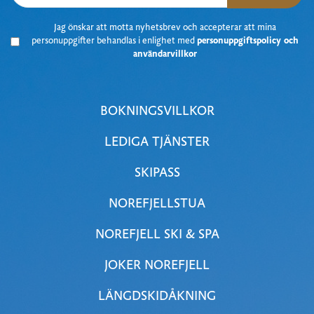
J
ag önskar att motta nyhetsbrev
och accepterar att mina
personuppgifter behandlas i enlighet med
personuppgiftspolicy och
användarvillkor
BOKNINGSVILLKOR
LEDIGA TJÄNSTER
SKIPASS
NOREFJELLSTUA
NOREFJELL SKI & SPA
JOKER NOREFJELL
LÄNGDSKIDÅKNING