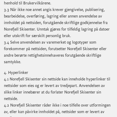
henhold til Brukervilkårene.
3.3 Når ikke noe annet angis krever gjengivelse, publisering,
bearbeidelse, overføring, lagring eller annen anvendelse av
innholdet på nettsiden, forutgående skriftlige godkjennelse fra
Norefjell Skisenter. Unntak gjøres for tilfeldig lagring på datoer
eller utskrift for særskilt personlig bruk.
3.4 Selve anvendelsen av varemerket og logotyper som
forekommer på nettsiden, forutsetter Norefjell Skisenter eller
andre berørte rettighetsinnehaveres forutgående skriftlige
samtykke.
4. Hyperlinker
4.1 Norefjell Skisenter sin nettside kan inneholde hyperlinker til
nettsider som eies og er levert av tredjepart. Anvendelsen av
slike linker innebærer at du forlater Norefjell Skisenter sin
nettside.
4.2 Norefjell Skisenter råder ikke i noe tilfelle over utformingen
av, eller kan påvirke innholdet på, nettsider som er levert av