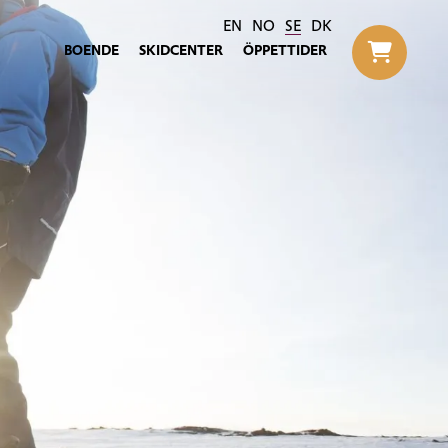
EN
NO
SE
DK
BOENDE
SKIDCENTER
ÖPPETTIDER
Til h