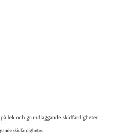
i på lek och grundläggande skidfärdigheter.
ggande skidfärdigheter.