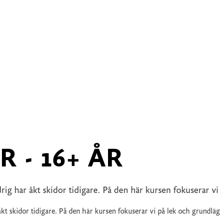
R - 16+ ÅR
rig har åkt skidor tidigare. På den här kursen fokuserar v
åkt skidor tidigare. På den här kursen fokuserar vi på lek och grundlä