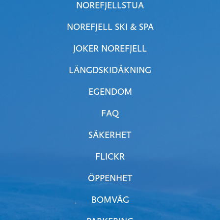
NOREFJELLSTUA
NOREFJELL SKI & SPA
JOKER NOREFJELL
LÄNGDSKIDÅKNING
EGENDOM
FAQ
SÄKERHET
FLICKR
ÖPPENHET
BOMVÄG