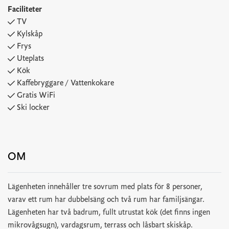
Faciliteter
TV
Kylskåp
Frys
Uteplats
Kök
Kaffebryggare / Vattenkokare
Gratis WiFi
Ski locker
OM
Lägenheten innehåller tre sovrum med plats för 8 personer,
varav ett rum har dubbelsäng och två rum har familjsängar.
Lägenheten har två badrum, fullt utrustat kök (det finns ingen
mikrovågsugn), vardagsrum, terrass och låsbart skiskåp.