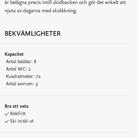
är belägna precis intill skidbacken och gör det enkelt att
njuta av dagarna med skidåkning.
BEKVÄMLIGHETER
Kapacitet
Antal bäddar:
8
Antal WC:
2
Kvadratmeter:
72
Antal sovrum:
3
Bra att veta
Rökfritt
Ski in/ski ut