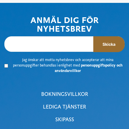
ANMÄL DIG FÖR
NYHETSBREV
Skicka
J
ag önskar att motta nyhetsbrev
och accepterar att mina
personuppgifter behandlas i enlighet med
personuppgiftspolicy och
användarvillkor
BOKNINGSVILLKOR
LEDIGA TJÄNSTER
SKIPASS