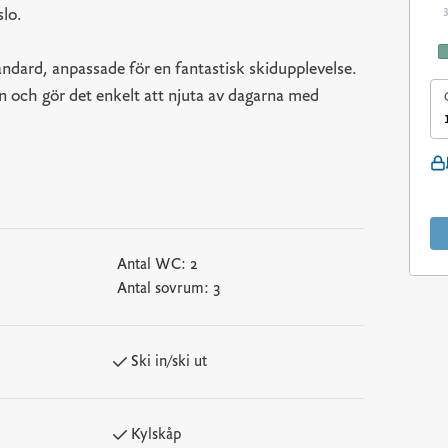
slo.
dard, anpassade för en fantastisk skidupplevelse.
en och gör det enkelt att njuta av dagarna med
Antal WC:
2
Antal sovrum:
3
Ski in/ski ut
Kylskåp