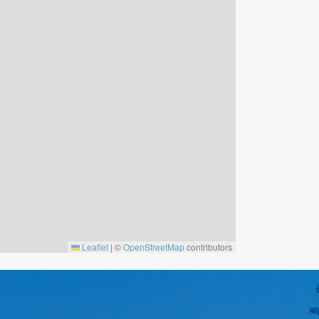
Leaflet
|
©
OpenStreetMap
contributors