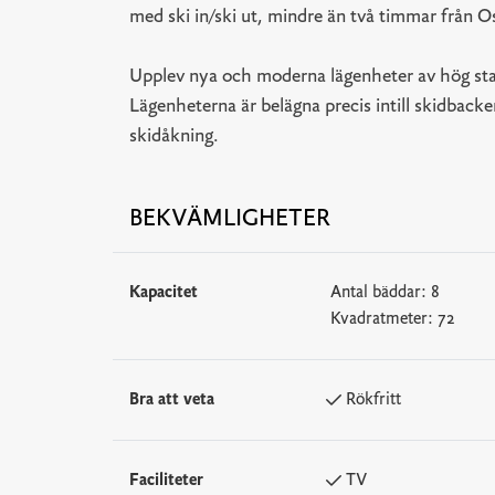
med ski in/ski ut, mindre än två timmar från O
Upplev nya och moderna lägenheter av hög stan
Lägenheterna är belägna precis intill skidback
skidåkning.
BEKVÄMLIGHETER
Kapacitet
Antal bäddar:
8
Kvadratmeter:
72
Bra att veta
Rökfritt
Faciliteter
TV