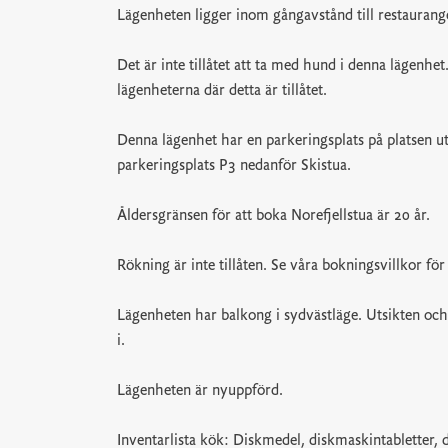
Lägenheten ligger inom gångavstånd till restaurang
Det är inte tillåtet att ta med hund i denna lägenh
lägenheterna där detta är tillåtet.
Denna lägenhet har en parkeringsplats på platsen u
parkeringsplats P3 nedanför Skistua.
Åldersgränsen för att boka Norefjellstua är 20 år.
Rökning är inte tillåten. Se våra bokningsvillkor fö
Lägenheten har balkong i sydvästläge. Utsikten oc
i.
Lägenheten är nyuppförd.
Inventarlista kök: Diskmedel, diskmaskintabletter, d