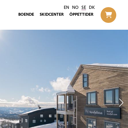
EN
NO
SE
DK
BOENDE
SKIDCENTER
ÖPPETTIDER
Til h