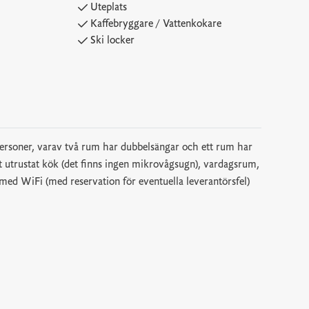
Uteplats
Kaffebryggare / Vattenkokare
Ski locker
personer, varav två rum har dubbelsängar och ett rum har
t utrustat kök (det finns ingen mikrovågsugn), vardagsrum,
 med WiFi (med reservation för eventuella leverantörsfel)