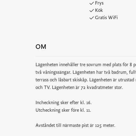
Frys
Kök
Gratis WiFi
OM
Lägenheten innehåller tre sovrum med plats för 8 
två våningssängar. Lägenheten har två badrum, full
terrass och låsbart skiskåp. Lägenheten är utrustad
och TV. Lägenheten är 72 kvadratmeter stor.
Incheckning sker efter kl. 16.
Utcheckning sker före kl. 11.
Avståndet till närmaste pist är 125 meter.