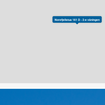
Norefjellstua 161 D - 2:e våningen