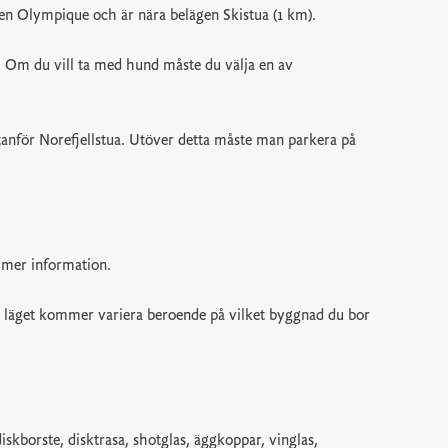
en Olympique och är nära belägen Skistua (1 km).
et. Om du vill ta med hund måste du välja en av
tanför Norefjellstua. Utöver detta måste man parkera på
r mer information.
h läget kommer variera beroende på vilket byggnad du bor
iskborste, disktrasa, shotglas, äggkoppar, vinglas,