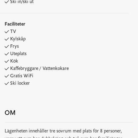
Ski in/ski ut
Faciliteter
TV
Kylskåp
Frys
Uteplats
Kök
Kaffebryggare / Vattenkokare
Gratis WiFi
Ski locker
OM
Lägenheten innehåller tre sovrum med plats för 8 personer,