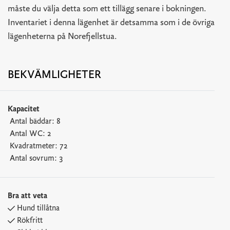
måste du välja detta som ett tillägg senare i bokningen.
Inventariet i denna lägenhet är detsamma som i de övriga
lägenheterna på Norefjellstua.
BEKVÄMLIGHETER
Kapacitet
Antal bäddar:
8
Antal WC:
2
Kvadratmeter:
72
Antal sovrum:
3
Bra att veta
Hund tillåtna
Rökfritt