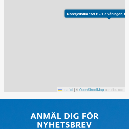
Norefjellstua 159 B - 1:a våningen, til
Leaflet
|
©
OpenStreetMap
contributors
ANMÄL DIG FÖR
NYHETSBREV