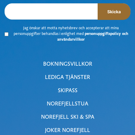
Skicka
J
ag önskar att motta nyhetsbrev
och accepterar att mina
personuppgifter behandlas i enlighet med
personuppgiftspolicy och
användarvillkor
BOKNINGSVILLKOR
LEDIGA TJÄNSTER
SKIPASS
NOREFJELLSTUA
NOREFJELL SKI & SPA
JOKER NOREFJELL