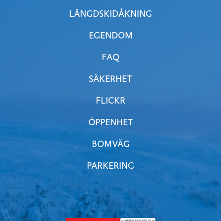
LÄNGDSKIDÅKNING
EGENDOM
FAQ
SÄKERHET
FLICKR
ÖPPENHET
BOMVÄG
PARKERING