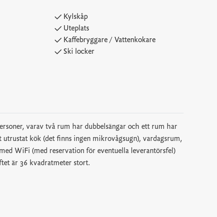
Kylskåp
Uteplats
Kaffebryggare / Vattenkokare
Ski locker
personer, varav två rum har dubbelsängar och ett rum har
t utrustat kök (det finns ingen mikrovågsugn), vardagsrum,
 med WiFi (med reservation för eventuella leverantörsfel)
tet är 36 kvadratmeter stort.