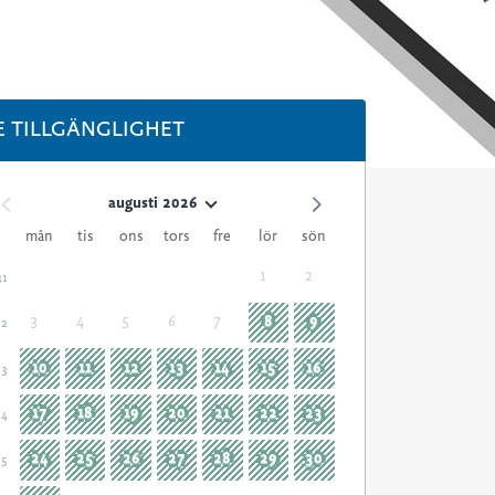
E TILLGÄNGLIGHET
augusti 2026
mån
tis
ons
tors
fre
lör
sön
1
2
31
3
4
5
6
7
8
9
32
10
11
12
13
14
15
16
33
17
18
19
20
21
22
23
34
24
25
26
27
28
29
30
35