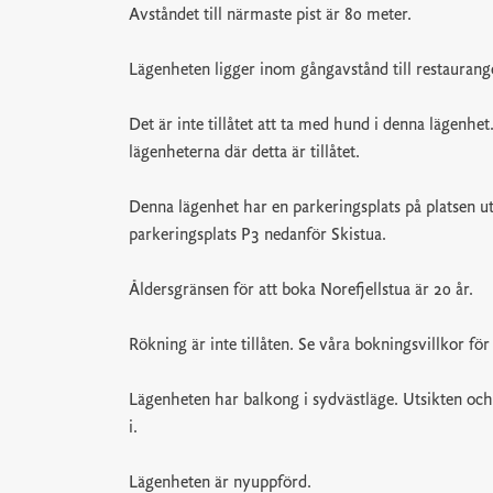
Avståndet till närmaste pist är 80 meter.
Lägenheten ligger inom gångavstånd till restaurang
Det är inte tillåtet att ta med hund i denna lägenh
lägenheterna där detta är tillåtet.
Denna lägenhet har en parkeringsplats på platsen u
parkeringsplats P3 nedanför Skistua.
Åldersgränsen för att boka Norefjellstua är 20 år.
Rökning är inte tillåten. Se våra bokningsvillkor fö
Lägenheten har balkong i sydvästläge. Utsikten oc
i.
Lägenheten är nyuppförd.