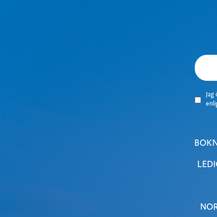
J
ag 
enl
BOKN
LEDI
NOR