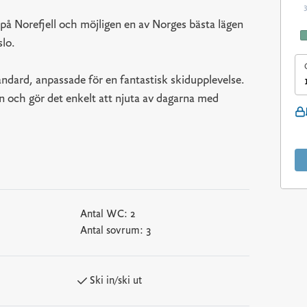
på Norefjell och möjligen en av Norges bästa lägen
slo.
dard, anpassade för en fantastisk skidupplevelse.
en och gör det enkelt att njuta av dagarna med
Antal WC:
2
Antal sovrum:
3
Ski in/ski ut