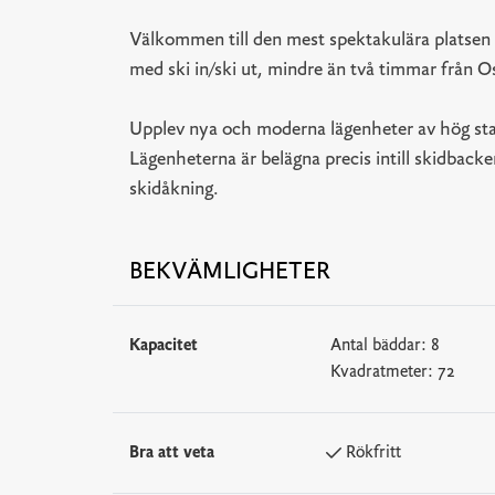
Välkommen till den mest spektakulära platsen 
med ski in/ski ut, mindre än två timmar från O
Upplev nya och moderna lägenheter av hög stan
Lägenheterna är belägna precis intill skidback
skidåkning.
BEKVÄMLIGHETER
Kapacitet
Antal bäddar:
8
Kvadratmeter:
72
Bra att veta
Rökfritt