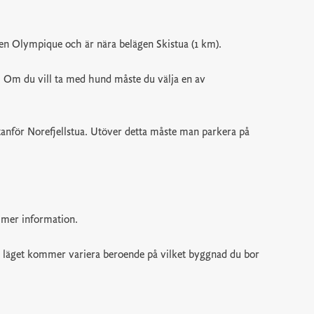
en Olympique och är nära belägen Skistua (1 km).
et. Om du vill ta med hund måste du välja en av
tanför Norefjellstua. Utöver detta måste man parkera på
r mer information.
h läget kommer variera beroende på vilket byggnad du bor