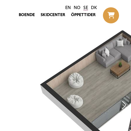
EN
NO
SE
DK
BOENDE
SKIDCENTER
ÖPPETTIDER
Til h