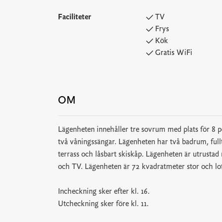
Faciliteter
TV
Frys
Kök
Gratis WiFi
OM
Lägenheten innehåller tre sovrum med plats för 8 
två våningssängar. Lägenheten har två badrum, full
terrass och låsbart skiskåp. Lägenheten är utrustad
och TV. Lägenheten är 72 kvadratmeter stor och lof
Incheckning sker efter kl. 16.
Utcheckning sker före kl. 11.