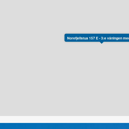
Norefjellstua 157 E - 3:e våningen med