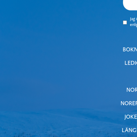
J
ag 
enl
BOKN
LEDI
NOR
NOREF
JOKE
LÄNG