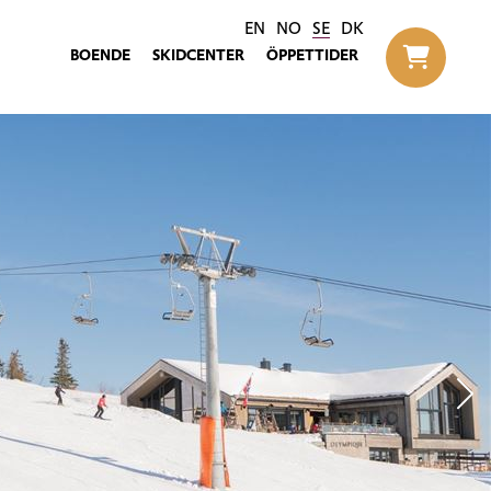
EN
NO
SE
DK
BOENDE
SKIDCENTER
ÖPPETTIDER
Til h