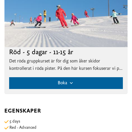
Röd - 5 dagar - 11-15 år
Det röda gruppkurset är för dig som åker skidor
kontrollerat i röda pister. På den här kursen fokuserar vi på
att finslipa tekniken i krävande terräng.
Boka
EGENSKAPER
5 days
Red - Advanced