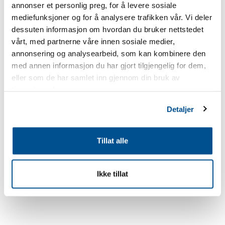
annonser et personlig preg, for å levere sosiale
mediefunksjoner og for å analysere trafikken vår. Vi deler
dessuten informasjon om hvordan du bruker nettstedet
vårt, med partnerne våre innen sosiale medier,
annonsering og analysearbeid, som kan kombinere den
med annen informasjon du har gjort tilgjengelig for dem,
eller som de har samlet inn gjennom din bruk av
tjenestene deres.
Detaljer
Tillat alle
Ikke tillat