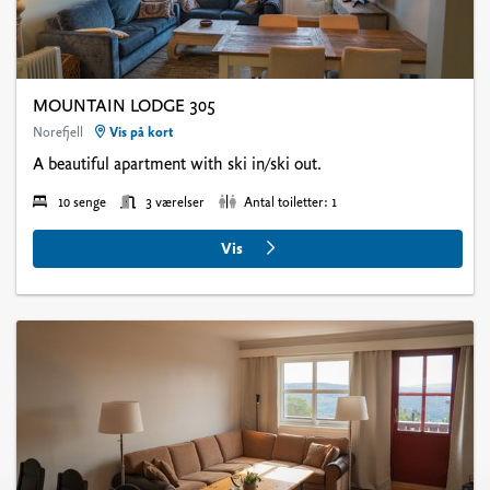
MOUNTAIN LODGE 305
Norefjell
Vis på kort
A beautiful apartment with ski in/ski out.
10 senge
3 værelser
Antal toiletter: 1
Vis