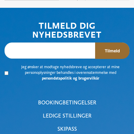
TILMELD DIG
NYHEDSBREVET
Tilmeld
Jeg ønsker at modtage nyhedsbreve og accepterer at mine
personoplysninger behandles i overensstemmelse med
persondatapolitik og brugervilkår
BOOKINGBETINGELSER
LEDIGE STILLINGER
SKIPASS