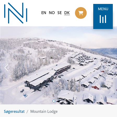
MENU
EN
NO
SE
DK
Til handlekurv
Søgeresultat
Mountain Lodge