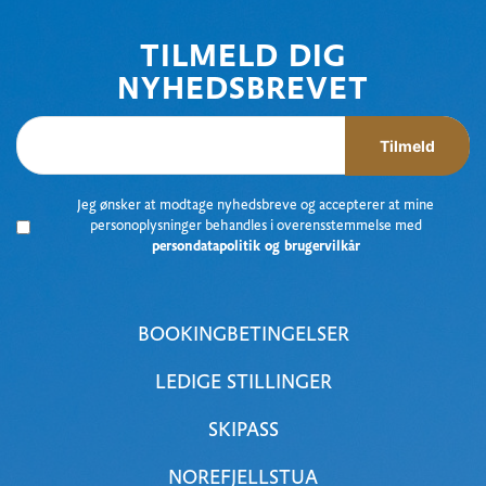
TILMELD DIG
NYHEDSBREVET
Tilmeld
Jeg ønsker at modtage nyhedsbreve og accepterer at mine
personoplysninger behandles i overensstemmelse med
persondatapolitik og brugervilkår
BOOKINGBETINGELSER
LEDIGE STILLINGER
SKIPASS
NOREFJELLSTUA