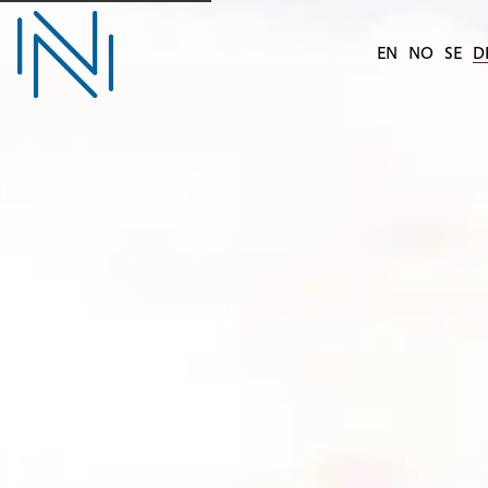
EN
NO
SE
D