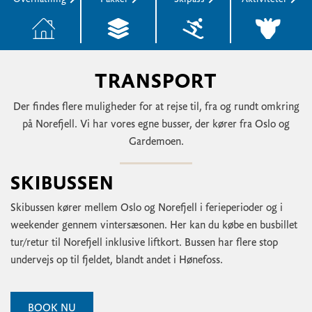
TRANSPORT
Der findes flere muligheder for at rejse til, fra og rundt omkring
på Norefjell. Vi har vores egne busser, der kører fra Oslo og
Gardemoen.
SKIBUSSEN
Skibussen kører mellem Oslo og Norefjell i ferieperioder og i
weekender gennem vintersæsonen. Her kan du købe en busbillet
tur/retur til Norefjell inklusive liftkort. Bussen har flere stop
undervejs op til fjeldet, blandt andet i Hønefoss.
BOOK NU