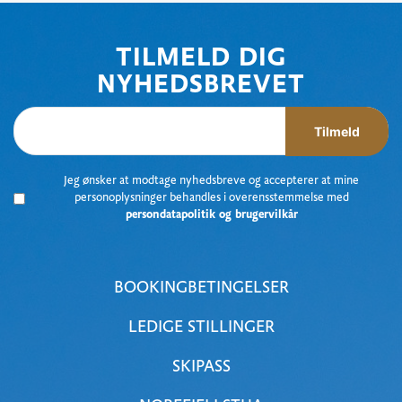
TILMELD DIG
NYHEDSBREVET
Tilmeld
Jeg ønsker at modtage nyhedsbreve og accepterer at mine
personoplysninger behandles i overensstemmelse med
persondatapolitik og brugervilkår
BOOKINGBETINGELSER
LEDIGE STILLINGER
SKIPASS