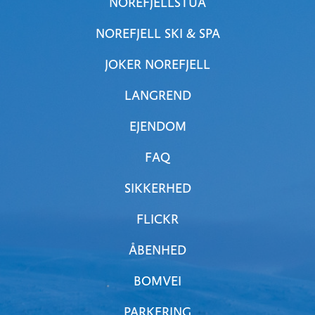
NOREFJELLSTUA
NOREFJELL SKI & SPA
JOKER NOREFJELL
LANGREND
EJENDOM
FAQ
SIKKERHED
FLICKR
ÅBENHED
BOMVEI
PARKERING