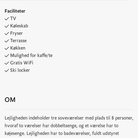
Faciliteter
TV
Køleskab
Fryser
Terrasse
Køkken
Mulighed for kaffe/te
Gratis WiFi
Ski locker
OM
Lejligheden indeholder tre soveværelser med plads til 8 personer,
hvoraf to værelser har dobbeltsenge, og et værelse har to
køjesenge. Lejligheden har to badeværelser, fuldt udstyret