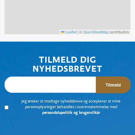
Leaflet
|
©
OpenStreetMap
contributors
TILMELD DIG
NYHEDSBREVET
Tilmeld
Jeg ønsker at modtage nyhedsbreve og accepterer at mine
personoplysninger behandles i overensstemmelse med
persondatapolitik og brugervilkår