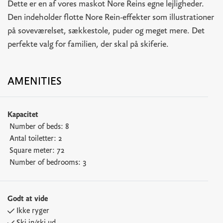
Dette er en af vores maskot Nore Reins egne lejligheder.
Den indeholder flotte Nore Rein-effekter som illustrationer
på soveværelset, sækkestole, puder og meget mere. Det
perfekte valg for familien, der skal på skiferie.
AMENITIES
Kapacitet
Number of beds:
8
Antal toiletter:
2
Square meter:
72
Number of bedrooms:
3
Godt at vide
Ikke ryger