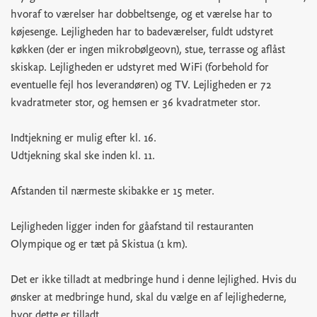
hvoraf to værelser har dobbeltsenge, og et værelse har to
køjesenge. Lejligheden har to badeværelser, fuldt udstyret
køkken (der er ingen mikrobølgeovn), stue, terrasse og aflåst
skiskap. Lejligheden er udstyret med WiFi (forbehold for
eventuelle fejl hos leverandøren) og TV. Lejligheden er 72
kvadratmeter stor, og hemsen er 36 kvadratmeter stor.
Indtjekning er mulig efter kl. 16.
Udtjekning skal ske inden kl. 11.
Afstanden til nærmeste skibakke er 15 meter.
Lejligheden ligger inden for gåafstand til restauranten
Olympique og er tæt på Skistua (1 km).
Det er ikke tilladt at medbringe hund i denne lejlighed. Hvis du
ønsker at medbringe hund, skal du vælge en af lejlighederne,
hvor dette er tilladt.