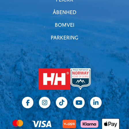
FLICKR
ÅBENHED
BOMVEI
PARKERING