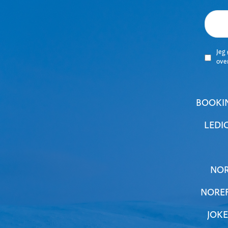
Jeg
ove
BOOKI
LEDI
NOR
NOREF
JOKE