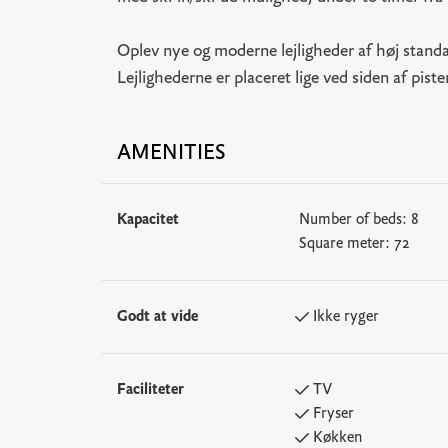
Oplev nye og moderne lejligheder af høj standar
Lejlighederne er placeret lige ved siden af pis
AMENITIES
Kapacitet
Number of beds:
8
Square meter:
72
Godt at vide
Ikke ryger
Faciliteter
TV
Fryser
Køkken