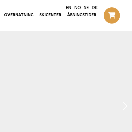
EN
NO
SE
DK
OVERNATNING
SKICENTER
ÅBNINGSTIDER
Til h