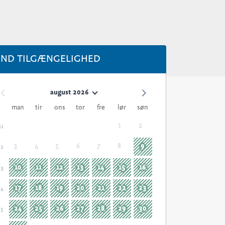
IND TILGÆNGELIGHED
august 2026
man
tir
ons
tor
fre
lør
søn
1
2
31
3
4
5
6
7
8
9
32
10
11
12
13
14
15
16
33
17
18
19
20
21
22
23
34
24
25
26
27
28
29
30
35