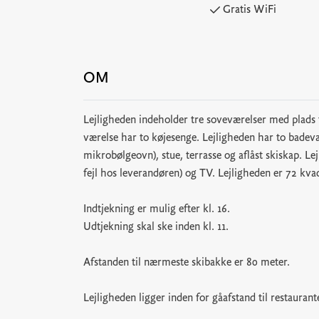
Gratis WiFi
OM
Lejligheden indeholder tre soveværelser med plads t
værelse har to køjesenge. Lejligheden har to badevæ
mikrobølgeovn), stue, terrasse og aflåst skiskap. L
fejl hos leverandøren) og TV. Lejligheden er 72 kva
Indtjekning er mulig efter kl. 16.
Udtjekning skal ske inden kl. 11.
Afstanden til nærmeste skibakke er 80 meter.
Lejligheden ligger inden for gåafstand til restauran