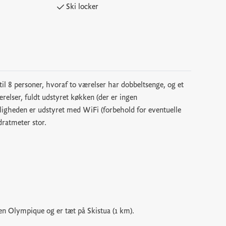
Ski locker
il 8 personer, hvoraf to værelser har dobbeltsenge, og et
relser, fuldt udstyret køkken (der er ingen
ejligheden er udstyret med WiFi (forbehold for eventuelle
dratmeter stor.
ten Olympique og er tæt på Skistua (1 km).