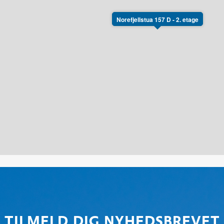
Norefjellstua 157 D - 2. etage
TILMELD DIG NYHEDSBREVET