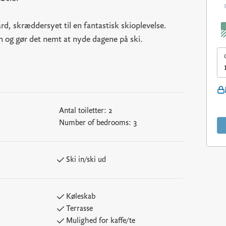
d, skræddersyet til en fantastisk skioplevelse.
ten og gør det nemt at nyde dagene på ski.
Antal toiletter:
2
Number of bedrooms:
3
Ski in/ski ud
Køleskab
Terrasse
Mulighed for kaffe/te