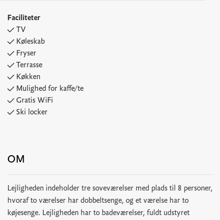
Faciliteter
TV
Køleskab
Fryser
Terrasse
Køkken
Mulighed for kaffe/te
Gratis WiFi
Ski locker
OM
Lejligheden indeholder tre soveværelser med plads til 8 personer,
hvoraf to værelser har dobbeltsenge, og et værelse har to
køjesenge. Lejligheden har to badeværelser, fuldt udstyret