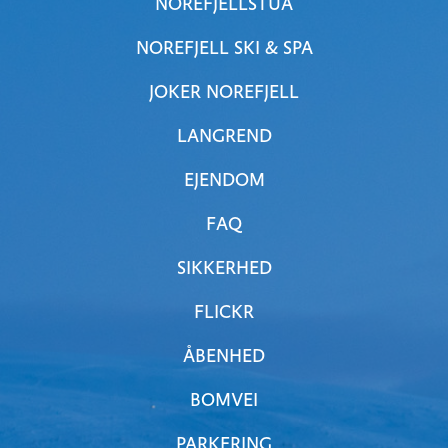
NOREFJELLSTUA
NOREFJELL SKI & SPA
JOKER NOREFJELL
LANGREND
EJENDOM
FAQ
SIKKERHED
FLICKR
ÅBENHED
BOMVEI
PARKERING