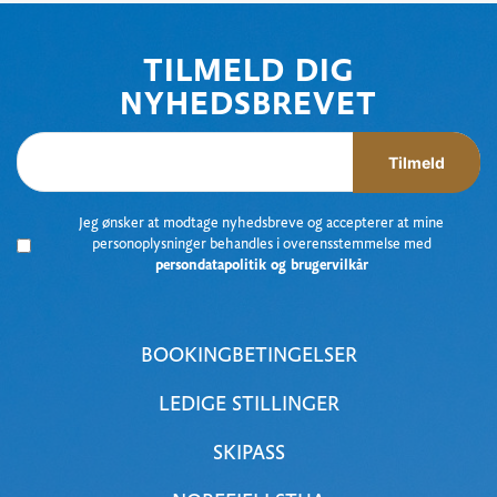
TILMELD DIG
NYHEDSBREVET
Tilmeld
Jeg ønsker at modtage nyhedsbreve og accepterer at mine
personoplysninger behandles i overensstemmelse med
persondatapolitik og brugervilkår
BOOKINGBETINGELSER
LEDIGE STILLINGER
SKIPASS