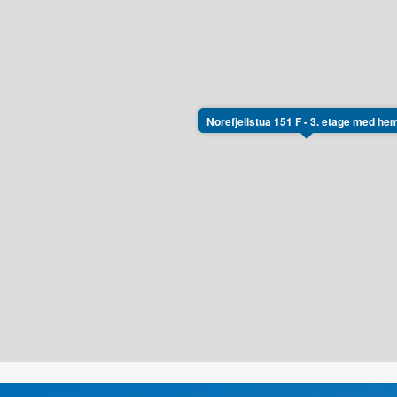
Norefjellstua 151 F - 3. etage med he