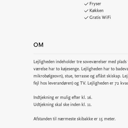
Fryser
Køkken
Gratis WiFi
OM
Lejligheden indeholder tre soveværelser med plads t
værelse har to køjesenge. Lejligheden har to badevæ
mikrobølgeovn), stue, terrasse og aflåst skiskap. L
fejl hos leverandøren) og TV. Lejligheden er 72 kv
Indtjekning er mulig efter kl. 16.
Udtjekning skal ske inden kl. 11.
Afstanden til nærmeste skibakke er 15 meter.