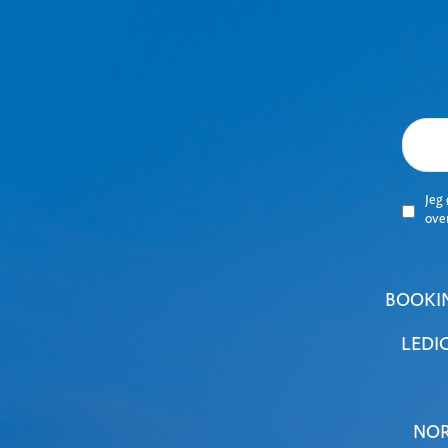
Jeg
ove
BOOKI
LEDI
NOR