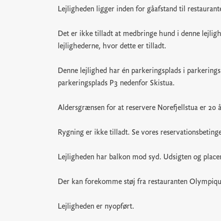
Lejligheden ligger inden for gåafstand til restauran
Det er ikke tilladt at medbringe hund i denne lejli
lejlighederne, hvor dette er tilladt.
Denne lejlighed har én parkeringsplads i parkering
parkeringsplads P3 nedenfor Skistua.
Aldersgrænsen for at reservere Norefjellstua er 20 å
Rygning er ikke tilladt. Se vores reservationsbeting
Lejligheden har balkon mod syd. Udsigten og placer
Der kan forekomme støj fra restauranten Olympique
Lejligheden er nyopført.