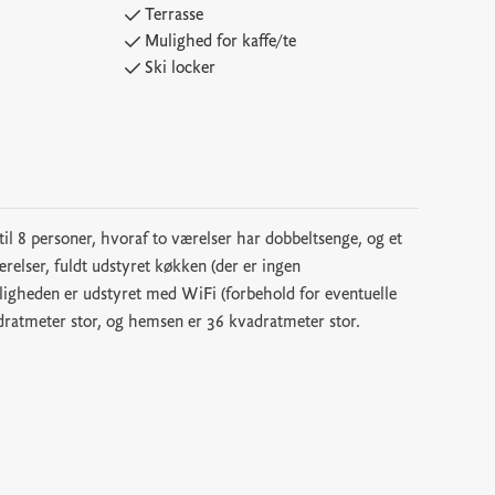
Terrasse
Mulighed for kaffe/te
Ski locker
il 8 personer, hvoraf to værelser har dobbeltsenge, og et
relser, fuldt udstyret køkken (der er ingen
ejligheden er udstyret med WiFi (forbehold for eventuelle
adratmeter stor, og hemsen er 36 kvadratmeter stor.