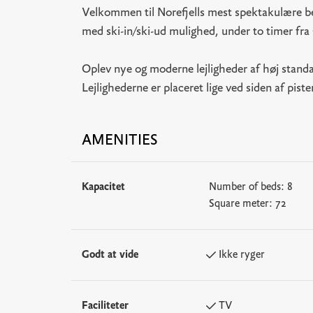
Velkommen til Norefjells mest spektakulære be
med ski-in/ski-ud mulighed, under to timer fra
Oplev nye og moderne lejligheder af høj standar
Lejlighederne er placeret lige ved siden af pis
AMENITIES
Kapacitet
Number of beds:
8
Square meter:
72
Godt at vide
Ikke ryger
Faciliteter
TV