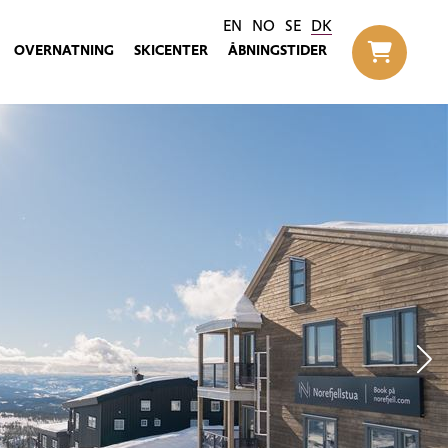
EN
NO
SE
DK
OVERNATNING
SKICENTER
ÅBNINGSTIDER
Til h