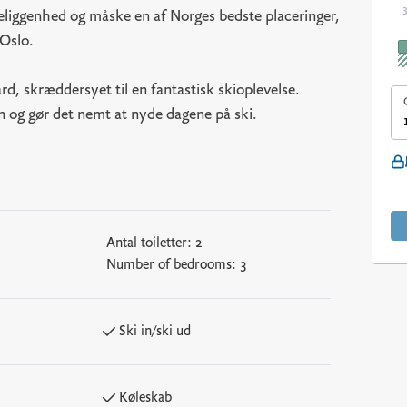
liggenhed og måske en af Norges bedste placeringer,
 Oslo.
d, skræddersyet til en fantastisk skioplevelse.
ten og gør det nemt at nyde dagene på ski.
Antal toiletter:
2
Number of bedrooms:
3
Ski in/ski ud
Køleskab