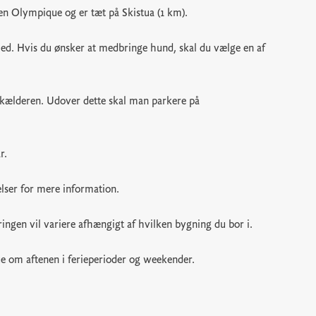
ten Olympique og er tæt på Skistua (1 km).
ghed. Hvis du ønsker at medbringe hund, skal du vælge en af
skælderen. Udover dette skal man parkere på
r.
elser for mere information.
ingen vil variere afhængigt af hvilken bygning du bor i.
 om aftenen i ferieperioder og weekender.