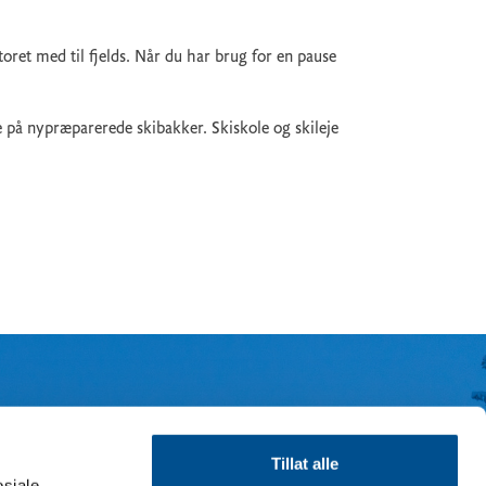
toret med til fjelds. Når du har brug for en pause
e på nypræparerede skibakker. Skiskole og skileje
Tillat alle
osiale