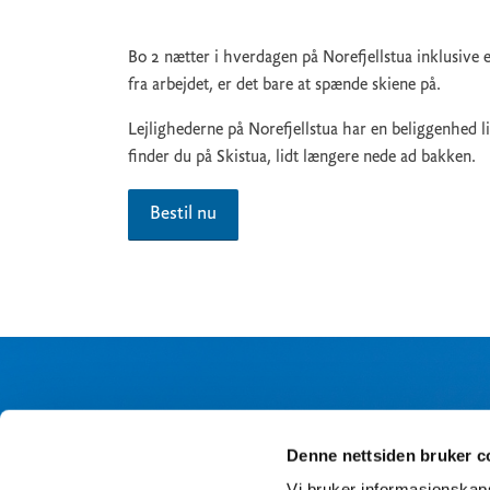
Bo 2 nætter i hverdagen på Norefjellstua inklusive e
fra arbejdet, er det bare at spænde skiene på.
Lejlighederne på Norefjellstua har en beliggenhed l
finder du på Skistua, lidt længere nede ad bakken.
Bestil nu
Denne nettsiden bruker c
Vi bruker informasjonskapsl