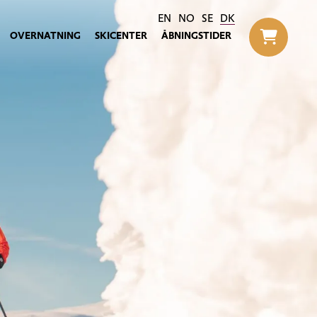
EN
NO
SE
DK
OVERNATNING
SKICENTER
ÅBNINGSTIDER
Til h